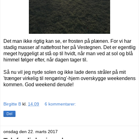
Det man ikke rigtig kan se, er frosten på plænen. For vi har
stadig masser af nattefrost her på Vestegnen. Det er egentlig
meget hyggeligt at stå op til hvidt, når man ved at sol og blå
himmel følger efter, når dagen tager til.
Så nu vil jeg nyde solen og ikke lade dens stråler på mit
'trænger virkelig til rengøring'-hjem overskygge weekendens
kommen. God weekend derude!
Birgitte B
kl.
14.09
6 kommentarer:
Del
onsdag den 22. marts 2017