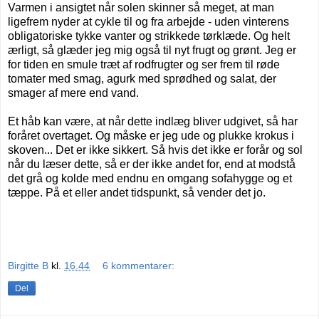
Varmen i ansigtet når solen skinner så meget, at man
ligefrem nyder at cykle til og fra arbejde - uden vinterens
obligatoriske tykke vanter og strikkede tørklæde. Og helt
ærligt, så glæder jeg mig også til nyt frugt og grønt. Jeg er
for tiden en smule træt af rodfrugter og ser frem til røde
tomater med smag, agurk med sprødhed og salat, der
smager af mere end vand.
Et håb kan være, at når dette indlæg bliver udgivet, så har
foråret overtaget. Og måske er jeg ude og plukke krokus i
skoven... Det er ikke sikkert. Så hvis det ikke er forår og sol
når du læser dette, så er der ikke andet for, end at modstå
det grå og kolde med endnu en omgang sofahygge og et
tæppe. På et eller andet tidspunkt, så vender det jo.
Birgitte B
kl.
16.44
6 kommentarer:
Del