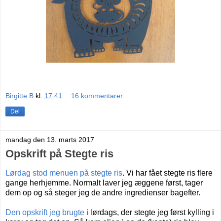
Birgitte B
kl.
17.41
16 kommentarer:
Del
mandag den 13. marts 2017
Opskrift på Stegte ris
Lørdag stod menuen på stegte ris
. Vi har fået stegte ris flere
gange herhjemme. Normalt laver jeg æggene først, tager
dem op og så steger jeg de andre ingredienser bagefter.
Den opskrift jeg brugte
i lørdags, der stegte jeg først kylling i