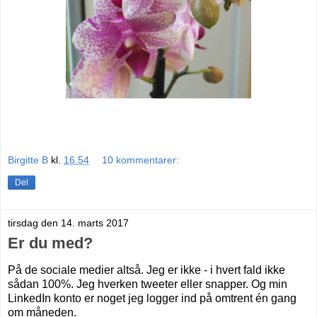
Birgitte B
kl.
16.54
10 kommentarer:
Del
tirsdag den 14. marts 2017
Er du med?
På de sociale medier altså. Jeg er ikke - i hvert fald ikke
sådan 100%. Jeg hverken tweeter eller snapper. Og min
LinkedIn konto er noget jeg logger ind på omtrent én gang
om måneden.