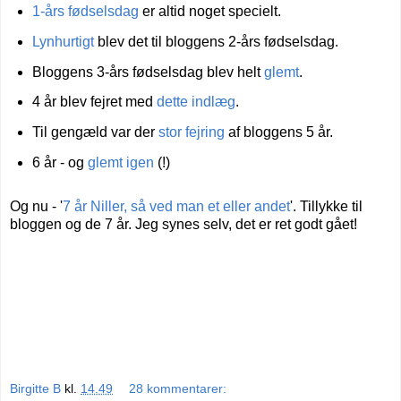
1-års fødselsdag
er altid noget specielt.
Lynhurtigt
blev det til bloggens 2-års fødselsdag.
Bloggens 3-års fødselsdag blev helt
glemt
.
4 år blev fejret med
dette indlæg
.
Til gengæld var der
stor fejring
af bloggens 5 år.
6 år - og
glemt igen
(!)
Og nu - '
7 år Niller, så ved man et eller andet
'. Tillykke til
bloggen og de 7 år. Jeg synes selv, det er ret godt gået!
Birgitte B
kl.
14.49
28 kommentarer: