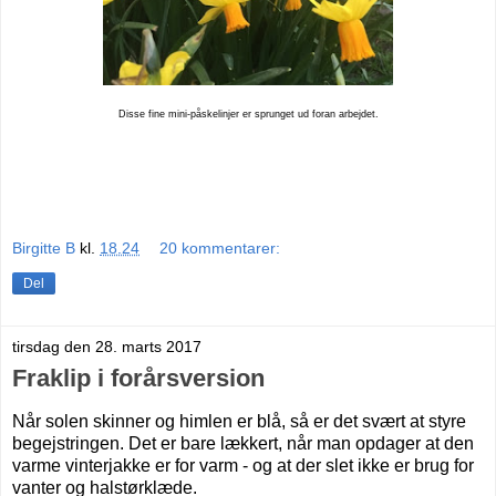
Disse fine mini-påskelinjer er sprunget ud foran arbejdet.
Birgitte B
kl.
18.24
20 kommentarer:
Del
tirsdag den 28. marts 2017
Fraklip i forårsversion
Når solen skinner og himlen er blå, så er det svært at styre
begejstringen. Det er bare lækkert, når man opdager at den
varme vinterjakke er for varm - og at der slet ikke er brug for
vanter og halstørklæde.