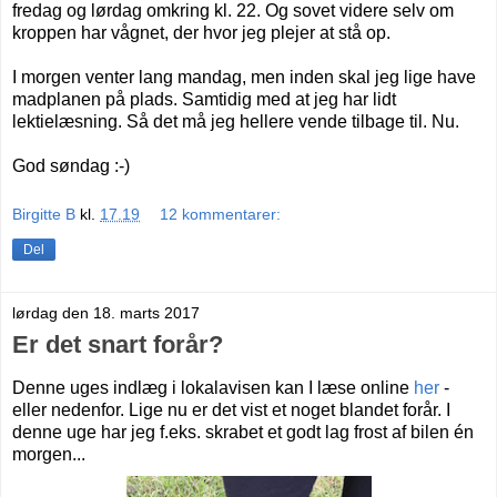
fredag og lørdag omkring kl. 22. Og sovet videre selv om
kroppen har vågnet, der hvor jeg plejer at stå op.
I morgen venter lang mandag, men inden skal jeg lige have
madplanen på plads. Samtidig med at jeg har lidt
lektielæsning. Så det må jeg hellere vende tilbage til. Nu.
God søndag :-)
Birgitte B
kl.
17.19
12 kommentarer:
Del
lørdag den 18. marts 2017
Er det snart forår?
Denne uges indlæg i lokalavisen kan I læse online
her
-
eller nedenfor. Lige nu er det vist et noget blandet forår. I
denne uge har jeg f.eks. skrabet et godt lag frost af bilen én
morgen...