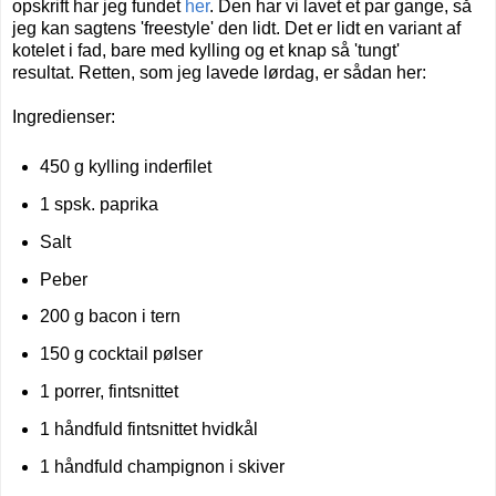
opskrift har jeg fundet
her
. Den har vi lavet et par gange, så
jeg kan sagtens 'freestyle' den lidt. Det er lidt en variant af
kotelet i fad, bare med kylling og et knap så 'tungt'
resultat.
Retten, som jeg lavede lørdag, er sådan her:
Ingredienser:
450 g kylling inderfilet
1 spsk. paprika
Salt
Peber
200 g bacon i tern
150 g cocktail pølser
1 porrer, fintsnittet
1 håndfuld fintsnittet hvidkål
1 håndfuld champignon i skiver