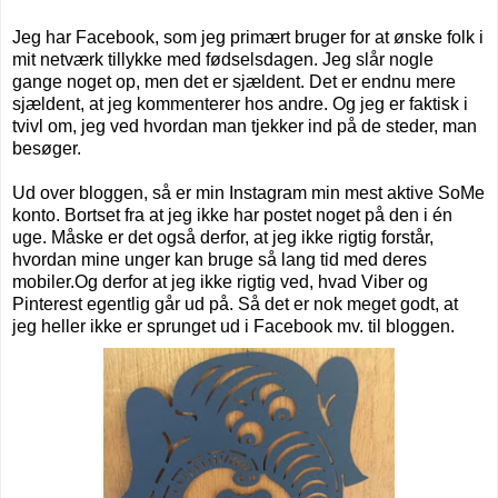
Jeg har Facebook, som jeg primært bruger for at ønske folk i
mit netværk tillykke med fødselsdagen. Jeg slår nogle
gange noget op, men det er sjældent. Det er endnu mere
sjældent, at jeg kommenterer hos andre. Og jeg er faktisk i
tvivl om, jeg ved hvordan man tjekker ind på de steder, man
besøger.
Ud over bloggen, så er min Instagram min mest aktive SoMe
konto. Bortset fra at jeg ikke har postet noget på den i én
uge. Måske er det også derfor, at jeg ikke rigtig forstår,
hvordan mine unger kan bruge så lang tid med deres
mobiler.Og derfor at jeg ikke rigtig ved, hvad Viber og
Pinterest egentlig går ud på. Så det er nok meget godt, at
jeg heller ikke er sprunget ud i Facebook mv. til bloggen.