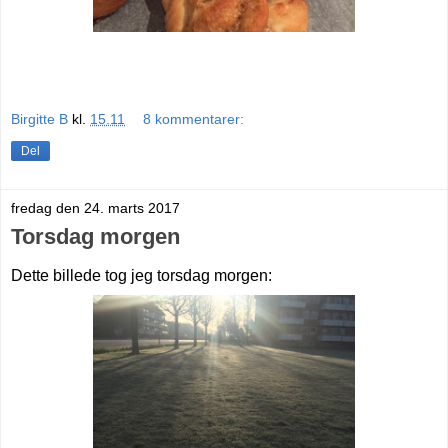
Birgitte B
kl.
15.11
8 kommentarer:
Del
fredag den 24. marts 2017
Torsdag morgen
Dette billede tog jeg torsdag morgen: