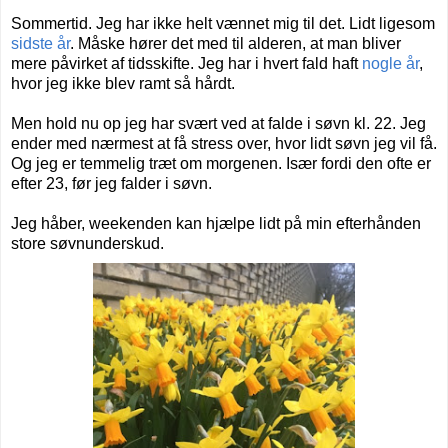
Sommertid. Jeg har ikke helt vænnet mig til det. Lidt ligesom
sidste år
. Måske hører det med til alderen, at man bliver
mere påvirket af tidsskifte. Jeg har i hvert fald haft
nogle år
,
hvor jeg ikke blev ramt så hårdt.
Men hold nu op jeg har svært ved at falde i søvn kl. 22. Jeg
ender med nærmest at få stress over, hvor lidt søvn jeg vil få.
Og jeg er temmelig træt om morgenen. Især fordi den ofte er
efter 23, før jeg falder i søvn.
Jeg håber, weekenden kan hjælpe lidt på min efterhånden
store søvnunderskud.