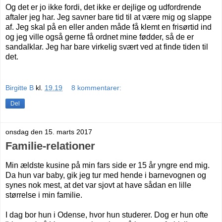
Og det er jo ikke fordi, det ikke er dejlige og udfordrende
aftaler jeg har. Jeg savner bare tid til at være mig og slappe
af. Jeg skal på en eller anden måde få klemt en frisørtid ind
og jeg ville også gerne få ordnet mine fødder, så de er
sandalklar. Jeg har bare virkelig svært ved at finde tiden til
det.
Birgitte B
kl.
19.19
8 kommentarer:
Del
onsdag den 15. marts 2017
Familie-relationer
Min ældste kusine på min fars side er 15 år yngre end mig.
Da hun var baby, gik jeg tur med hende i barnevognen og
synes nok mest, at det var sjovt at have sådan en lille
størrelse i min familie.
I dag bor hun i Odense, hvor hun studerer. Dog er hun ofte