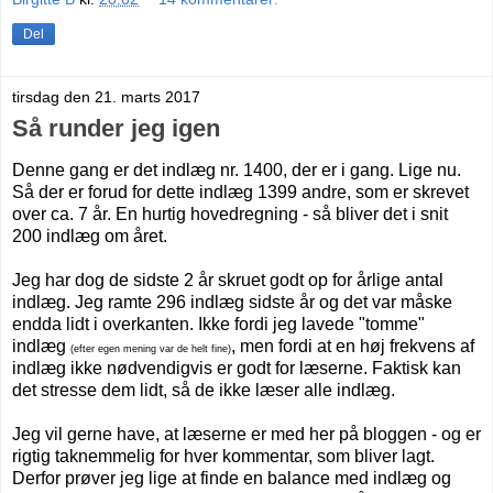
Del
tirsdag den 21. marts 2017
Så runder jeg igen
Denne gang er det indlæg nr. 1400, der er i gang. Lige nu.
Så der er forud for dette indlæg 1399 andre, som er skrevet
over ca. 7 år. En hurtig hovedregning - så bliver det i snit
200 indlæg om året.
Jeg har dog de sidste 2 år skruet godt op for årlige antal
indlæg. Jeg ramte 296 indlæg sidste år og det var måske
endda lidt i overkanten. Ikke fordi jeg lavede "tomme"
indlæg
, men fordi at en høj frekvens af
(efter egen mening var de helt fine)
indlæg ikke nødvendigvis er godt for læserne. Faktisk kan
det stresse dem lidt, så de ikke læser alle indlæg.
Jeg vil gerne have, at læserne er med her på bloggen - og er
rigtig taknemmelig for hver kommentar, som bliver lagt.
Derfor prøver jeg lige at finde en balance med indlæg og