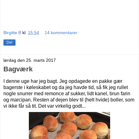
Birgitte B
kl.
15.54
14 kommentarer:
Del
lørdag den 25. marts 2017
Bagværk
I denne uge har jeg bagt. Jeg opdagede en pakke gær
bagerste i køleskabet og da jeg havde tid, så fik jeg rullet
nogle snurrer med remonce af sukker, lidt kanel, brun farin
og marcipan. Resten af dejen blev til (helt hvide) boller, som
vi ikke får så tit.
Det var virkelig godt...