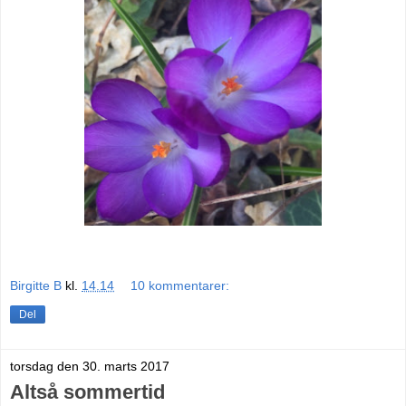
Birgitte B
kl.
14.14
10 kommentarer:
Del
torsdag den 30. marts 2017
Altså sommertid