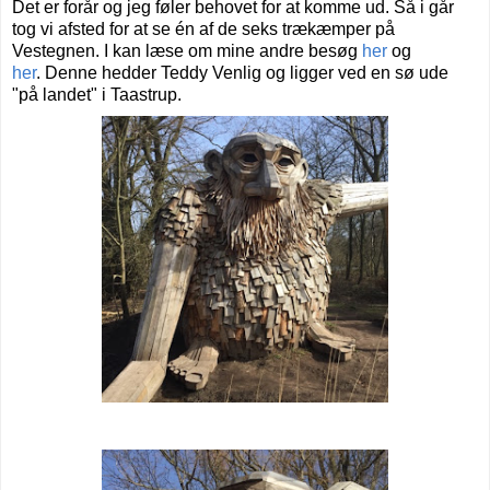
Det er forår og jeg føler behovet for at komme ud. Så i går
tog vi afsted for at se én af de seks trækæmper på
Vestegnen. I kan læse om mine andre besøg
her
og
her
.
Denne hedder Teddy Venlig og ligger ved en sø ude
"på landet" i Taastrup.