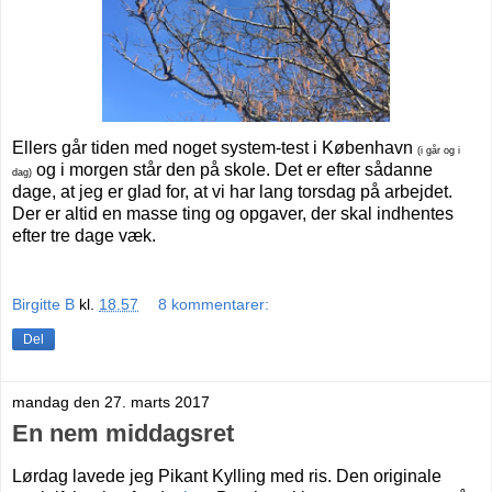
Ellers går tiden med noget system-test i København
(i går og i
og i morgen står den på skole. Det er efter sådanne
dag)
dage, at jeg er glad for, at vi har lang torsdag på arbejdet.
Der er altid en masse ting og opgaver, der skal indhentes
efter tre dage væk.
Birgitte B
kl.
18.57
8 kommentarer:
Del
mandag den 27. marts 2017
En nem middagsret
Lørdag lavede jeg Pikant Kylling med ris. Den originale