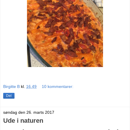
Birgitte B
kl.
16.49
10 kommentarer:
Del
søndag den 26. marts 2017
Ude i naturen