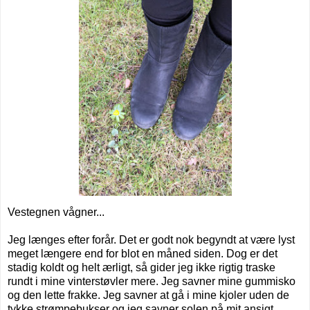
Vestegnen vågner...
Jeg længes efter forår. Det er godt nok begyndt at være lyst
meget længere end for blot en måned siden. Dog er det
stadig koldt og helt ærligt, så gider jeg ikke rigtig traske
rundt i mine vinterstøvler mere. Jeg savner mine gummisko
og den lette frakke. Jeg savner at gå i mine kjoler uden de
tykke strømpebukser og jeg savner solen på mit ansigt.