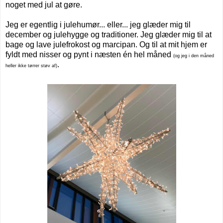
noget med jul at gøre.
Jeg er egentlig i julehumør... eller... jeg glæder mig til
december og julehygge og traditioner. Jeg glæder mig til at
bage og lave julefrokost og marcipan. Og til at mit hjem er
fyldt med nisser og pynt i næsten én hel måned
(og jeg i den måned
.
heller ikke tørrer støv af)