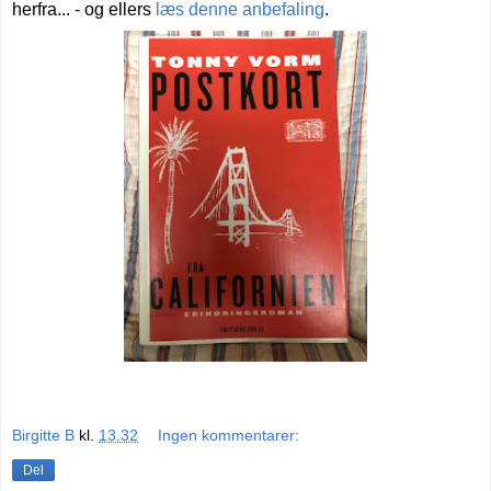
herfra... - og ellers
læs denne anbefaling
.
Birgitte B
kl.
13.32
Ingen kommentarer:
Del