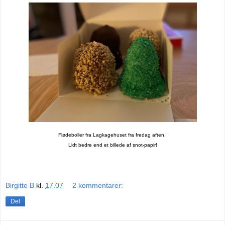
Flødeboller fra Lagkagehuset fra fredag aften.
Lidt bedre end et billede af snot-papir!
Birgitte B
kl.
17.07
2 kommentarer:
Del