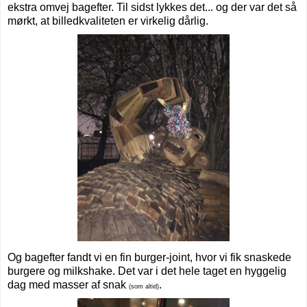
ekstra omvej bagefter. Til sidst lykkes det... og der var det så
mørkt, at billedkvaliteten er virkelig dårlig.
Og bagefter fandt vi en fin burger-joint, hvor vi fik snaskede
burgere og milkshake. Det var i det hele taget en hyggelig
dag med masser af snak
.
(som altid)