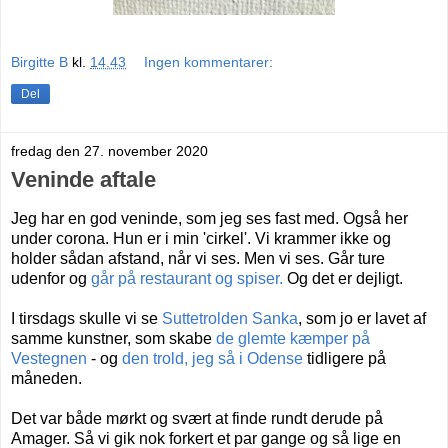
Birgitte B
kl.
14.43
Ingen kommentarer:
Del
fredag den 27. november 2020
Veninde aftale
Jeg har en god veninde, som jeg ses fast med. Også her
under corona. Hun er i min 'cirkel'. Vi krammer ikke og
holder sådan afstand, når vi ses. Men vi ses. Går ture
udenfor og
går på restaurant og spiser.
Og det er dejligt.
I tirsdags skulle vi se
Suttetrolden Sanka
, som jo er lavet af
samme kunstner, som skabe
de glemte kæmper på
Vestegnen
- og
den trold, jeg så i Odense
tidligere på
måneden.
Det var både mørkt og svært at finde rundt derude på
Amager. Så vi gik nok forkert et par gange og så lige en