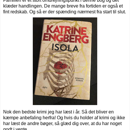
Familien er et stort omdrejningspunkt i denne bog og det
klæder handlingen. De mange breve fra fortiden er også et
fint redskab. Og så er der spænding nærmest fra start til slut.
Nok den bedste krimi jeg har læst i år. Så det bliver en
kæmpe anbefaling herfra! Og hvis du holder af krimi og ikke
har læst de andre bøger, så glæd dig over, at du har noget
godt i vente...