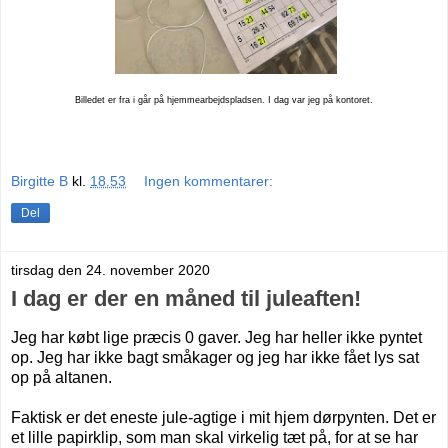
Billedet er fra i går på hjemmearbejdspladsen. I dag var jeg på kontoret.
Birgitte B
kl.
18.53
Ingen kommentarer:
Del
tirsdag den 24. november 2020
I dag er der en måned til juleaften!
Jeg har købt lige præcis 0 gaver. Jeg har heller ikke pyntet
op. Jeg har ikke bagt småkager og jeg har ikke fået lys sat
op på altanen.
Faktisk er det eneste jule-agtige i mit hjem dørpynten. Det er
et lille papirklip, som man skal virkelig tæt på, for at se har