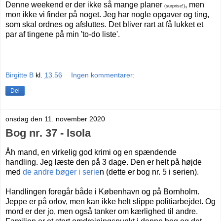
Denne weekend er der ikke så mange planer
, men
(surprise!)
mon ikke vi finder på noget. Jeg har nogle opgaver og ting,
som skal ordnes og afsluttes. Det bliver rart at få lukket et
par af tingene på min 'to-do liste'.
Birgitte B
kl.
13.56
Ingen kommentarer:
Del
onsdag den 11. november 2020
Bog nr. 37 - Isola
Åh mand, en virkelig god krimi og en spændende
handling.
Jeg læste den på 3 dage. Den er helt på højde
med
de andre bøger i serie
n (dette er bog nr. 5 i serien).
Handlingen foregår både i København og på Bornholm.
Jeppe er på orlov, men kan ikke helt slippe politiarbejdet. Og
mord er der jo, men også tanker om kærlighed til andre.