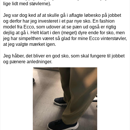
lige lidt med støvlerne).
Jeg var dog ked af at skulle gå i aflagte løbesko på jobbet
og derfor har jeg investeret i et par nye sko. En fashion
model fra Ecco, som udover at se pæn ud også er rigtig
dejlig at gå i. Helt klart i den (meget) dyre ende for sko, men
jeg har simpelthen været så glad for mine Ecco vinterstøvler,
at jeg valgte mærket igen.
Jeg håber, det bliver en god sko, som skal fungere til jobbet
og pænere anledninger.