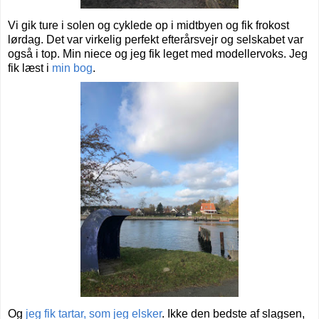
Vi gik ture i solen og cyklede op i midtbyen og fik frokost
lørdag. Det var virkelig perfekt efterårsvejr og selskabet var
også i top. Min niece og jeg fik leget med modellervoks. Jeg
fik læst i
min bog
.
Og
jeg fik tartar, som jeg elsker
. Ikke den bedste af slagsen,