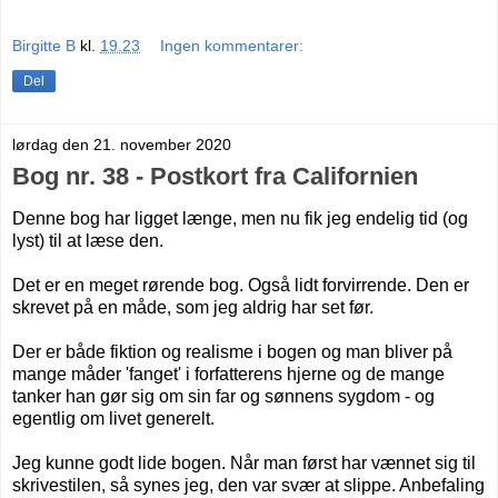
Birgitte B
kl.
19.23
Ingen kommentarer:
Del
lørdag den 21. november 2020
Bog nr. 38 - Postkort fra Californien
Denne bog har ligget længe, men nu fik jeg endelig tid (og
lyst) til at læse den.
Det er en meget rørende bog. Også lidt forvirrende. Den er
skrevet på en måde, som jeg aldrig har set før.
Der er både fiktion og realisme i bogen og man bliver på
mange måder 'fanget' i forfatterens hjerne og de mange
tanker han gør sig om sin far og sønnens sygdom - og
egentlig om livet generelt.
Jeg kunne godt lide bogen. Når man først har vænnet sig til
skrivestilen, så synes jeg, den var svær at slippe. Anbefaling