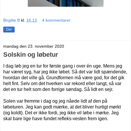
Birgitte B
kl.
16.13
4 kommentarer:
Del
mandag den 23. november 2020
Solskin og løbetur
I dag løb jeg en tur for første gang i over én uge. Mens jeg
har været syg, har jeg ikke løbet. Så det var lidt spændende,
hvordan det ville gå. Grundformen må være god, for det gik
helt fint. Selv om det hverken var rekord eller langt, så var
det en tur helt som den forrige søndag. Så lidt en sejr.
Solen var fremme i dag og jeg nåede lidt af den på
løbeturen. Jeg kan godt mærke, at det bliver hurtigt mørkt
(og koldt). Det er ikke fordi, jeg ikke vil løbe i mørke. Jeg
skal bare lige have fundet refleks-vesten frem igen.