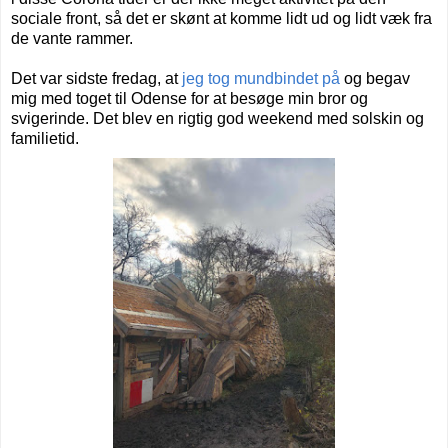
sociale front, så det er skønt at komme lidt ud og lidt væk fra
de vante rammer.
Det var sidste fredag, at
jeg tog mundbindet på
og begav
mig med toget til Odense for at besøge min bror og
svigerinde. Det blev en rigtig god weekend med solskin og
familietid.