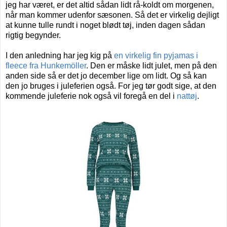
jeg har været, er det altid sådan lidt rå-koldt om morgenen,
når man kommer udenfor sæsonen. Så det er virkelig dejligt
at kunne tulle rundt i noget blødt tøj, inden dagen sådan
rigtig begynder.
I den anledning har jeg kig på
en virkelig fin pyjamas i
fleece fra Hunkemöller
. Den er måske lidt julet, men på den
anden side så er det jo december lige om lidt. Og så kan
den jo bruges i juleferien også. For
jeg tør godt sige, at den
kommende juleferie nok også vil foregå en del i
nattøj
.