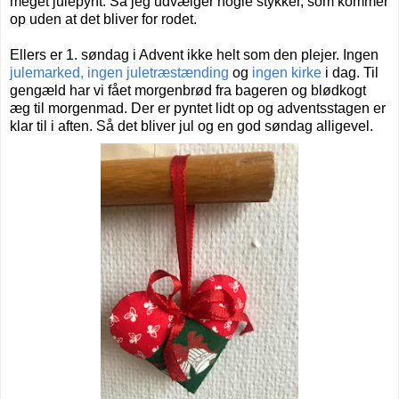
meget julepynt. Så jeg udvælger nogle stykker, som kommer
op uden at det bliver for rodet.
Ellers er 1. søndag i Advent ikke helt som den plejer. Ingen
julemarked, ingen juletræstænding
og
ingen kirke
i dag. Til
gengæld har vi fået morgenbrød fra bageren og blødkogt
æg til morgenmad. Der er pyntet lidt op og adventsstagen er
klar til i aften. Så det bliver jul og en god søndag alligevel.