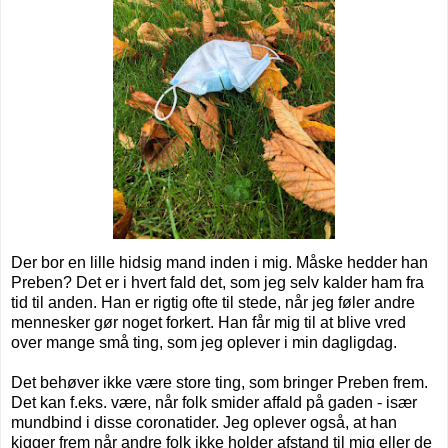
Der bor en lille hidsig mand inden i mig. Måske hedder han
Preben? Det er i hvert fald det, som jeg selv kalder ham fra
tid til anden. Han er rigtig ofte til stede, når jeg føler andre
mennesker gør noget forkert. Han får mig til at blive vred
over mange små ting, som jeg oplever i min dagligdag.
Det behøver ikke være store ting, som bringer Preben frem.
Det kan f.eks. være, når folk smider affald på gaden - især
mundbind i disse coronatider. Jeg oplever også, at han
kigger frem når andre folk ikke holder afstand til mig eller de