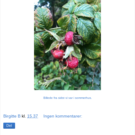
Billede fra sidst vi var i sommerhus.
Birgitte B
kl.
15.37
Ingen kommentarer:
Del