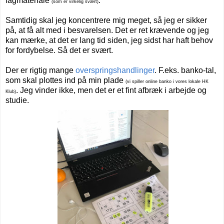
fagmateriale
.
(som er virkelig svært)
Samtidig skal jeg koncentrere mig meget, så jeg er sikker
på, at få alt med i besvarelsen. Det er ret krævende og jeg
kan mærke, at det er lang tid siden, jeg sidst har haft behov
for fordybelse. Så det er svært.
Der er rigtig mange
overspringshandlinger
. F.eks. banko-tal,
som skal plottes ind på min plade
(vi spiller online banko i vores lokale HK
. Jeg vinder ikke, men det er et fint afbræk i arbejde og
Klub)
studie.