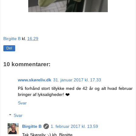
Birgitte B
kl.
16.29
Del
10 kommentarer:
www.skøreliv.dk
31. januar 2017 kl. 17.33
På forhånd stort tillykke med de 42 år og alt hvad februar
bringer af lyksaligheder! ❤️
Svar
Svar
Birgitte B
1. februar 2017 kl. 13.59
Tak Skøreliv :-) kh. Birgitte