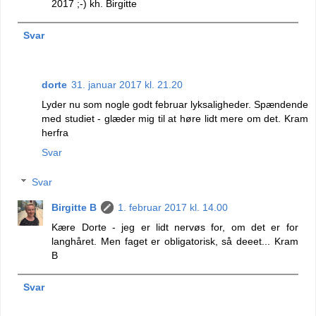
2017 ;-) kh. Birgitte
Svar
dorte
31. januar 2017 kl. 21.20
Lyder nu som nogle godt februar lyksaligheder. Spændende
med studiet - glæder mig til at høre lidt mere om det. Kram
herfra
Svar
Svar
Birgitte B
1. februar 2017 kl. 14.00
Kære Dorte - jeg er lidt nervøs for, om det er for
langhåret. Men faget er obligatorisk, så deeet... Kram
B
Svar