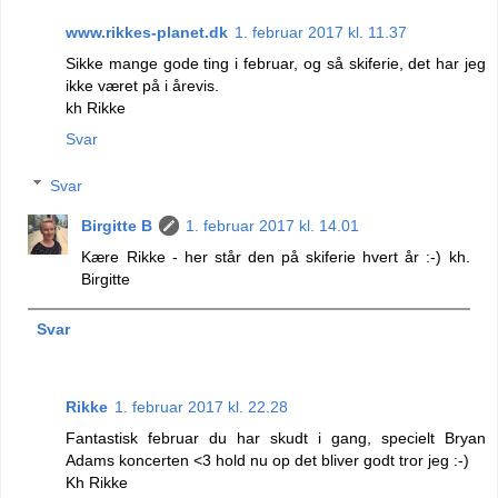
www.rikkes-planet.dk
1. februar 2017 kl. 11.37
Sikke mange gode ting i februar, og så skiferie, det har jeg
ikke været på i årevis.
kh Rikke
Svar
Svar
Birgitte B
1. februar 2017 kl. 14.01
Kære Rikke - her står den på skiferie hvert år :-) kh.
Birgitte
Svar
Rikke
1. februar 2017 kl. 22.28
Fantastisk februar du har skudt i gang, specielt Bryan
Adams koncerten <3 hold nu op det bliver godt tror jeg :-)
Kh Rikke