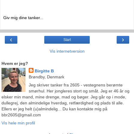
Giv mig dine tanker...
‹
›
Start
Vis internetversion
Hvem er jeg?
Birgitte B
Brøndby, Denmark
Jeg skriver tanker fra 2605 - vestegnens berømte
smørhul. Her jongleres stort og småt. Jeg er 46 år og
elsker min mand, mine drenge, mad og bøger. Jeg går op i mode,
dullegrej, den almindelige hverdag, retfærdighed og plads til alle.
Ellers er jeg helt (u)almindelig... Du kan kontakte mig på
bbr2605@gmail.com
Vis hele min profil