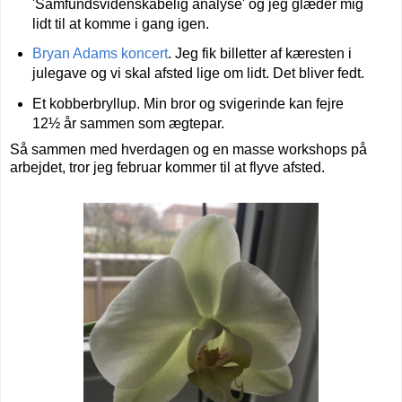
'Samfundsvidenskabelig analyse' og jeg glæder mig
lidt til at komme i gang igen.
Bryan Adams koncert
. Jeg fik billetter af kæresten i
julegave og vi skal afsted lige om lidt. Det bliver fedt.
Et kobberbryllup. Min bror og svigerinde kan fejre
12½ år sammen som ægtepar.
Så sammen med hverdagen og en masse workshops på
arbejdet, tror jeg februar kommer til at flyve afsted.