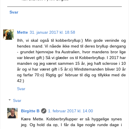
Svar
Mette
31. januar 2017 kl. 18.58
Ihh, vi skal også til kobberbryllup:) Min gode veninde og
hendes mand. Vi nåede ikke med til deres bryllup dengang
- grundet hjemrejse fra Australien, hvor mandens bror lige
var blevet gift:) Så vi glæder os til Kobberbryllup. I 2017 har
manden og jeg været sammen 15 år, jeg haft sclerose i 10
år og vi har været gift i 5 år:o) Mindstemanden bliver 10 år
og farfar 70:o) Rigtig go' februar til dig og tillykke med de
42:)
Svar
Svar
Birgitte B
1. februar 2017 kl. 14.00
Kære Mette. Kobberbryllupper er så hyggelige synes
jeg. Og hold da op, I får da lige nogle runde dage i