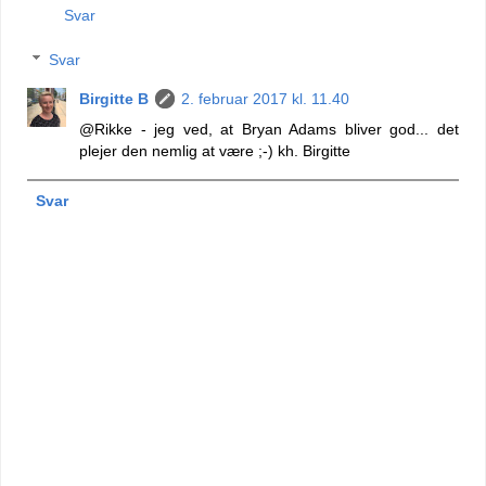
Svar
Svar
Birgitte B
2. februar 2017 kl. 11.40
@Rikke - jeg ved, at Bryan Adams bliver god... det
plejer den nemlig at være ;-) kh. Birgitte
Svar