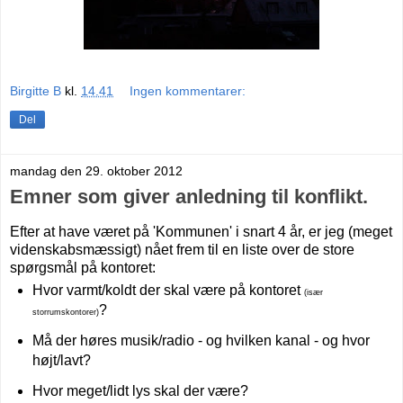
Birgitte B
kl.
14.41
Ingen kommentarer:
Del
mandag den 29. oktober 2012
Emner som giver anledning til konflikt.
Efter at have været på 'Kommunen' i snart 4 år, er jeg (meget
videnskabsmæssigt) nået frem til en liste over de store
spørgsmål på kontoret:
Hvor varmt/koldt der skal være på kontoret
(især
?
storrumskontorer)
Må der høres musik/radio - og hvilken kanal - og hvor
højt/lavt?
Hvor meget/lidt lys skal der være?