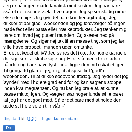
Jeg er på ingen måde fanatisk med kosten. Jeg har bare
skåret det usunde væk i hverdagen. Jeg spiser stadig mine
elskede chips. Jeg gør det bare kun fredag/lørdag. Jeg
drikker et par glas i weekenden og jeg forsværger på ingen
måde fedt eller pasta eller mælkeprodukter. Jeg tænker mig
bare om, hvad jeg putter i munden. Og skærer ned på
mængderne. Og siger nej tak til en masse ting, som jeg før
ville have proppet i munden uden omtanke.
Er det et kedeligt liv? Jeg synes det ikke. Jo, nogle gange er
det sgu surt, at skulle sige nej. Eller stå med chokoladen i
hånden og bare have lyst, for at ligge den ind i skabet igen.
Til gengæld glæder jeg mig til at spise lidt 'godt' i
weekenden. Til at drikke sodavand fredag. Jeg nyder det jeg
'synder' med i højere grad end før og kan sagtens stoppe
inden kvalmegrænsen. Og nu kan jeg prale af, at kunne
passe mit tøj igen. Og vægten står nogenlunde stille på et
tal jeg har det godt med. Så er det bare med at holde den
gode stil hele vejen til nytår :-)
Birgitte B
kl.
11.34
Ingen kommentarer:
Del