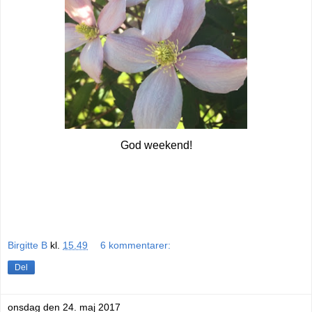
God weekend!
Birgitte B
kl.
15.49
6 kommentarer:
Del
onsdag den 24. maj 2017