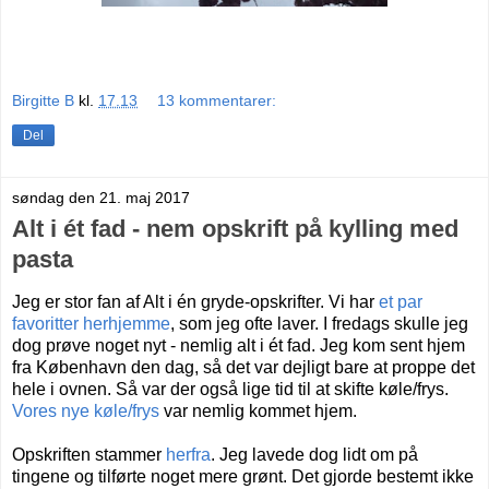
Birgitte B
kl.
17.13
13 kommentarer:
Del
søndag den 21. maj 2017
Alt i ét fad - nem opskrift på kylling med
pasta
Jeg er stor fan af Alt i én gryde-opskrifter. Vi har
et par
favoritter herhjemme
, som jeg ofte laver. I fredags skulle jeg
dog prøve noget nyt - nemlig alt i ét fad. Jeg kom sent hjem
fra København den dag, så det var dejligt bare at proppe det
hele i ovnen. Så var der også lige tid til at skifte køle/frys.
Vores nye køle/frys
var nemlig kommet hjem.
Opskriften stammer
herfra
. Jeg lavede dog lidt om på
tingene og tilførte noget mere grønt. Det gjorde bestemt ikke