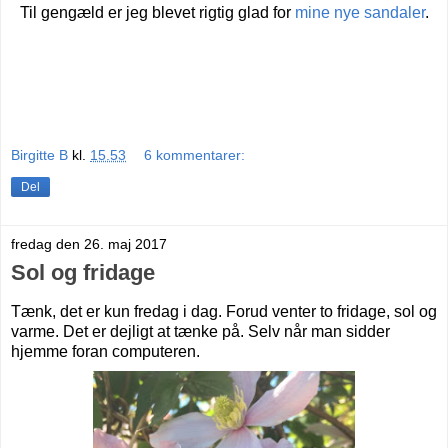
Til gengæld er jeg blevet rigtig glad for
mine nye sandaler
.
Birgitte B
kl.
15.53
6 kommentarer:
Del
fredag den 26. maj 2017
Sol og fridage
Tænk, det er kun fredag i dag. Forud venter to fridage, sol og
varme. Det er dejligt at tænke på. Selv når man sidder
hjemme foran computeren.