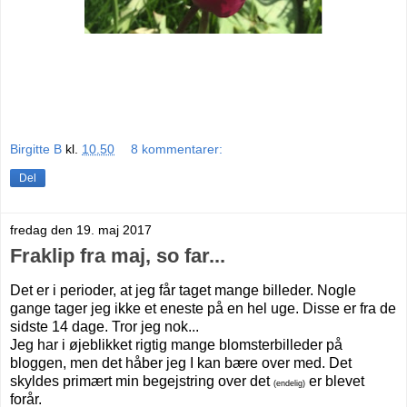
Birgitte B
kl.
10.50
8 kommentarer:
Del
fredag den 19. maj 2017
Fraklip fra maj, so far...
Det er i perioder, at jeg får taget mange billeder. Nogle
gange tager jeg ikke et eneste på en hel uge. Disse er fra de
sidste 14 dage. Tror jeg nok...
Jeg har i øjeblikket rigtig mange blomsterbilleder på
bloggen, men det håber jeg I kan bære over med. Det
skyldes primært min begejstring over det
er blevet
(endelig)
forår.