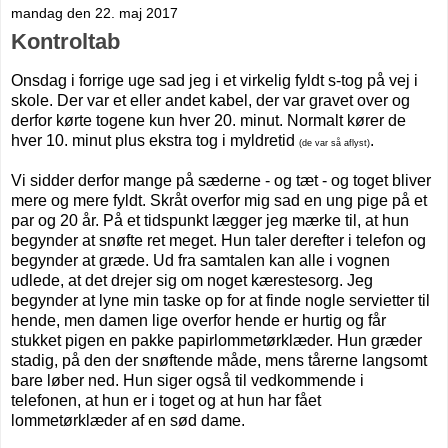
mandag den 22. maj 2017
Kontroltab
Onsdag i forrige uge sad jeg i et virkelig fyldt s-tog på vej i
skole. Der var et eller andet kabel, der var gravet over og
derfor kørte togene kun hver 20. minut. Normalt kører de
hver 10. minut plus ekstra tog i myldretid
.
(de var så aflyst)
Vi sidder derfor mange på sæderne - og tæt - og toget bliver
mere og mere fyldt. Skråt overfor mig sad en ung pige på et
par og 20 år. På et tidspunkt lægger jeg mærke til, at hun
begynder at snøfte ret meget. Hun taler derefter i telefon og
begynder at græde. Ud fra samtalen kan alle i vognen
udlede, at det drejer sig om noget kærestesorg. Jeg
begynder at lyne min taske op for at finde nogle servietter til
hende, men damen lige overfor hende er hurtig og får
stukket pigen en pakke papirlommetørklæder. Hun græder
stadig, på den der snøftende måde, mens tårerne langsomt
bare løber ned. Hun siger også til vedkommende i
telefonen, at hun er i toget og at hun har fået
lommetørklæder af en sød dame.