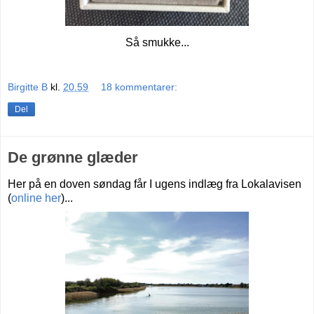
Så smukke...
Birgitte B
kl.
20.59
18 kommentarer:
Del
De grønne glæder
Her på en doven søndag får I ugens indlæg fra Lokalavisen
(
online her
)...