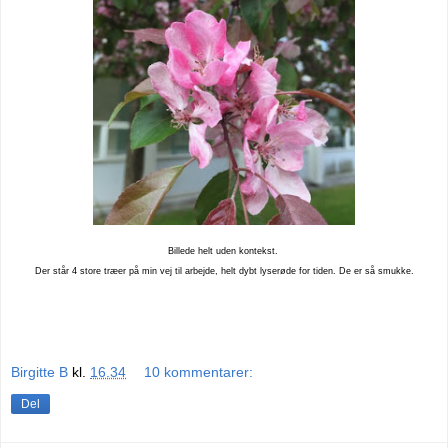
Billede helt uden kontekst.
Der står 4 store træer på min vej til arbejde, helt dybt lyserøde for tiden. De er så smukke.
Birgitte B
kl.
16.34
10 kommentarer:
Del