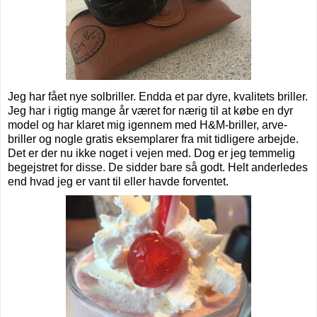
Jeg har fået nye solbriller. Endda et par dyre, kvalitets briller.
Jeg har i rigtig mange år været for nærig til at købe en dyr
model og har klaret mig igennem med H&M-briller, arve-
briller og nogle gratis eksemplarer fra mit tidligere arbejde.
Det er der nu ikke noget i vejen med. Dog er jeg temmelig
begejstret for disse. De sidder bare så godt. Helt anderledes
end hvad jeg er vant til eller havde forventet.