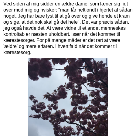
Ved siden af mig sidder en ældre dame, som læner sig lidt
over mod mig og hvisker: "man får helt ondt i hjertet af sådan
noget. Jeg har bare lyst til at gå over og give hende et kram
og sige, at det nok skal gå det hele". Det var præcis sådan,
jeg også havde det. At være vidne til et andet menneskes
kontroltab er næsten uholdbart. Især når det kommer til
kærestesorger. For p
å mange måder er det rart at være
'ældre' og mere erfaren. I hvert fald når det kommer til
kærestesorg.