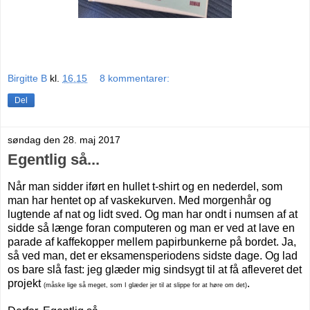
Birgitte B
kl.
16.15
8 kommentarer:
Del
søndag den 28. maj 2017
Egentlig så...
Når man sidder iført en hullet t-shirt og en nederdel, som
man har hentet op af vaskekurven. Med morgenhår og
lugtende af nat og lidt sved. Og man har ondt i numsen af at
sidde så længe foran computeren og man er ved at lave en
parade af kaffekopper mellem papirbunkerne på bordet. Ja,
så ved man, det er eksamensperiodens sidste dage. Og lad
os bare slå fast: jeg glæder mig sindsygt til at få afleveret det
projekt
.
(måske lige så meget, som I glæder jer til at slippe for at høre om det)