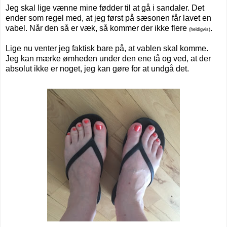
Jeg skal lige vænne mine fødder til at gå i sandaler. Det
ender som regel med, at jeg først på sæsonen får lavet en
vabel. Når den så er væk, så kommer der ikke flere
.
(heldigvis)
Lige nu venter jeg faktisk bare på, at vablen skal komme.
Jeg kan mærke ømheden under den ene tå og ved, at der
absolut ikke er noget, jeg kan gøre for at undgå det.