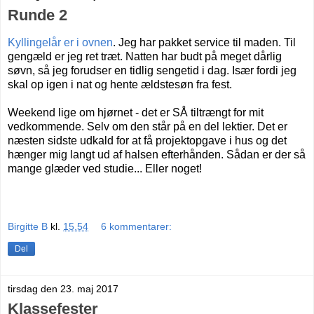
Runde 2
Kyllingelår er i ovnen
. Jeg har pakket service til maden. Til
gengæld er jeg ret træt. Natten har budt på meget dårlig
søvn, så jeg forudser en tidlig sengetid i dag. Især fordi jeg
skal op igen i nat og hente ældstesøn fra fest.
Weekend lige om hjørnet - det er SÅ tiltrængt for mit
vedkommende. Selv om den står på en del lektier. Det er
næsten sidste udkald for at få projektopgave i hus og det
hænger mig langt ud af halsen efterhånden. Sådan er der så
mange glæder ved studie... Eller noget!
Birgitte B
kl.
15.54
6 kommentarer:
Del
tirsdag den 23. maj 2017
Klassefester