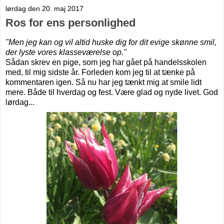
lørdag den 20. maj 2017
Ros for ens personlighed
"Men jeg kan og vil altid huske dig for dit evige skønne smil,
der lyste vores klasseværelse op."
Sådan skrev en pige, som jeg har gået på handelsskolen
med, til mig sidste år. Forleden kom jeg til at tænke på
kommentaren igen. Så nu har jeg tænkt mig at smile lidt
mere. Både til hverdag og fest. Være glad og nyde livet. God
lørdag...