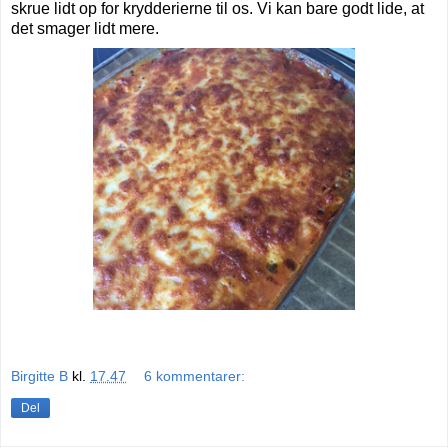
skrue lidt op for krydderierne til os. Vi kan bare godt lide, at
det smager lidt mere.
Birgitte B
kl.
17.47
6 kommentarer:
Del