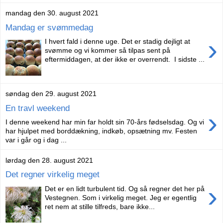
mandag den 30. august 2021
Mandag er svømmedag
›
I hvert fald i denne uge. Det er stadig dejligt at
svømme og vi kommer så tilpas sent på
eftermiddagen, at der ikke er overrendt. I sidste ...
søndag den 29. august 2021
En travl weekend
›
I denne weekend har min far holdt sin 70-års fødselsdag. Og vi
har hjulpet med borddækning, indkøb, opsætning mv. Festen
var i går og i dag ...
lørdag den 28. august 2021
Det regner virkelig meget
›
Det er en lidt turbulent tid. Og så regner det her på
Vestegnen. Som i virkelig meget. Jeg er egentlig
ret nem at stille tilfreds, bare ikke...