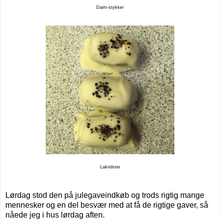
Daim-stykker
Lakridster
Lørdag stod den på julegaveindkøb og trods rigtig mange
mennesker og en del besvær med at få de rigtige gaver, så
nåede jeg i hus lørdag aften.