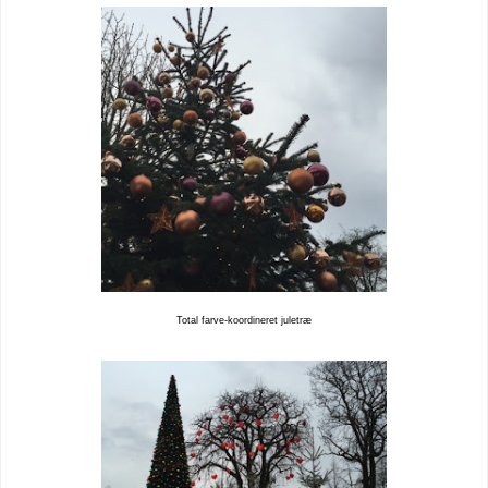
Total farve-koordineret juletræ