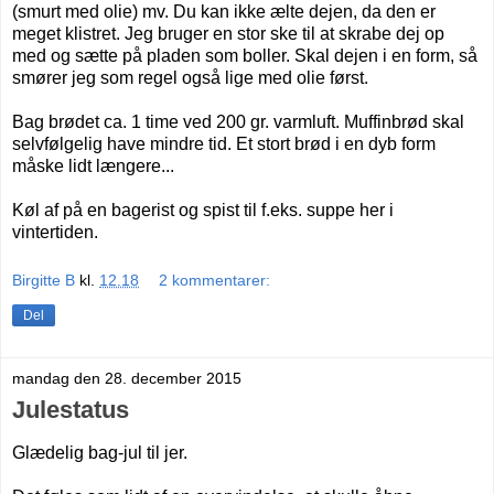
(smurt med olie) mv. Du kan ikke ælte dejen, da den er
meget klistret. Jeg bruger en stor ske til at skrabe dej op
med og sætte på pladen som boller. Skal dejen i en form, så
smører jeg som regel også lige med olie først.
Bag brødet ca. 1 time ved 200 gr. varmluft. Muffinbrød skal
selvfølgelig have mindre tid. Et stort brød i en dyb form
måske lidt længere...
Køl af på en bagerist og spist til f.eks. suppe her i
vintertiden.
Birgitte B
kl.
12.18
2 kommentarer:
Del
mandag den 28. december 2015
Julestatus
Glædelig bag-jul til jer.