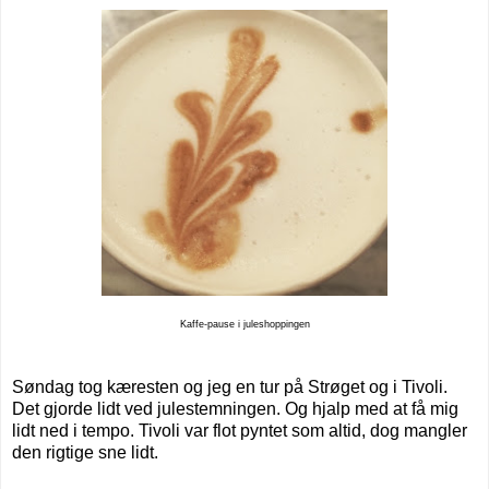
Kaffe-pause i juleshoppingen
Søndag tog kæresten og jeg en tur på Strøget og i Tivoli.
Det gjorde lidt ved julestemningen. Og hjalp med at få mig
lidt ned i tempo. Tivoli var flot pyntet som altid, dog mangler
den rigtige sne lidt.