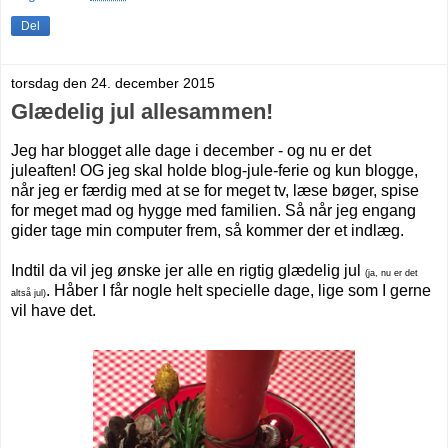
Del
torsdag den 24. december 2015
Glædelig jul allesammen!
Jeg har blogget alle dage i december - og nu er det
juleaften! OG jeg skal holde blog-jule-ferie og kun blogge,
når jeg er færdig med at se for meget tv, læse bøger, spise
for meget mad og hygge med familien. Så når jeg engang
gider tage min computer frem, så kommer der et indlæg.
Indtil da vil jeg ønske jer alle en rigtig glædelig jul
(ja, nu er det
. Håber I får nogle helt specielle dage, lige som I gerne
altså jul)
vil have det.