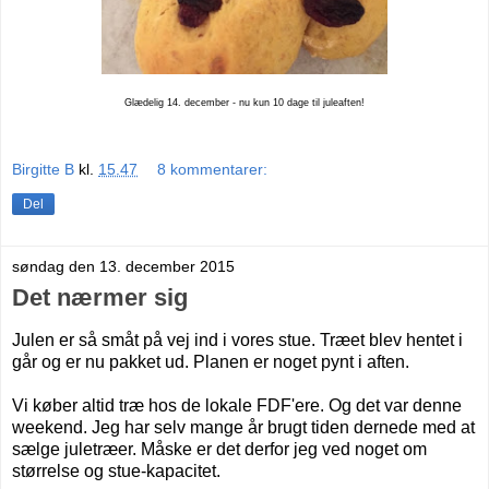
Glædelig 14. december - nu kun 10 dage til juleaften!
Birgitte B
kl.
15.47
8 kommentarer:
Del
søndag den 13. december 2015
Det nærmer sig
Julen er så småt på vej ind i vores stue. Træet blev hentet i
går og er nu pakket ud. Planen er noget pynt i aften.
Vi køber altid træ hos de lokale FDF'ere. Og det var denne
weekend. Jeg har selv mange år brugt tiden dernede med at
sælge juletræer. Måske er det derfor jeg ved noget om
størrelse og stue-kapacitet.