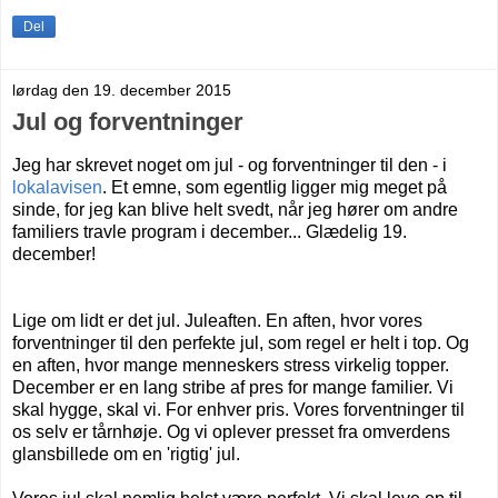
Del
lørdag den 19. december 2015
Jul og forventninger
Jeg har skrevet noget om jul - og forventninger til den - i
lokalavisen
. Et emne, som egentlig ligger mig meget på
sinde, for jeg kan blive helt svedt, når jeg hører om andre
familiers travle program i december... Glædelig 19.
december!
Lige om lidt er det jul. Juleaften. En aften, hvor vores
forventninger til den perfekte jul, som regel er helt i top. Og
en aften, hvor mange menneskers stress virkelig topper.
December er en lang stribe af pres for mange familier. Vi
skal hygge, skal vi. For enhver pris. Vores forventninger til
os selv er tårnhøje. Og vi oplever presset fra omverdens
glansbillede om en 'rigtig' jul.