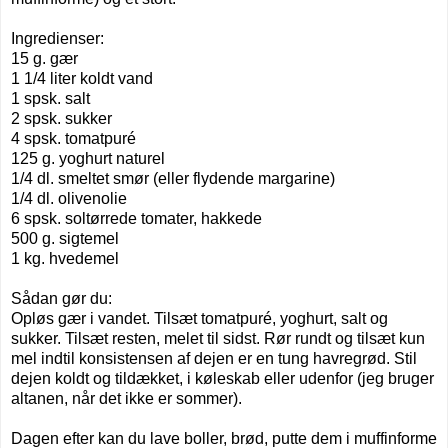
Ingredienser:
15 g. gær
1 1/4 liter koldt vand
1 spsk. salt
2 spsk. sukker
4 spsk. tomatpuré
125 g. yoghurt naturel
1/4 dl. smeltet smør (eller flydende margarine)
1/4 dl. olivenolie
6 spsk. soltørrede tomater, hakkede
500 g. sigtemel
1 kg. hvedemel
Sådan gør du:
Opløs gær i vandet. Tilsæt tomatpuré, yoghurt, salt og
sukker. Tilsæt resten, melet til sidst. Rør rundt og tilsæt kun
mel indtil konsistensen af dejen er en tung havregrød. Stil
dejen koldt og tildækket, i køleskab eller udenfor (jeg bruger
altanen, når det ikke er sommer).
Dagen efter kan du lave boller, brød, putte dem i muffinforme