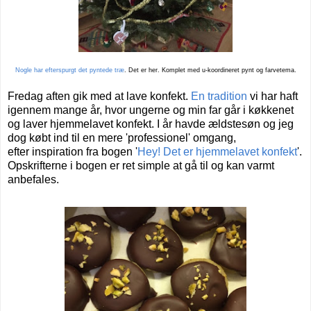
Nogle har efterspurgt det pyntede træ
. Det er her. Komplet med u-koordineret pynt og farvetema.
Fredag aften gik med at lave konfekt.
En tradition
vi har haft
igennem mange år, hvor ungerne og min far går i køkkenet
og laver hjemmelavet konfekt. I år havde ældstesøn og jeg
dog købt ind til en mere 'professionel' omgang,
efter inspiration fra bogen '
Hey! Det er hjemmelavet konfekt
'.
Opskrifterne i bogen er ret simple at gå til og kan varmt
anbefales.