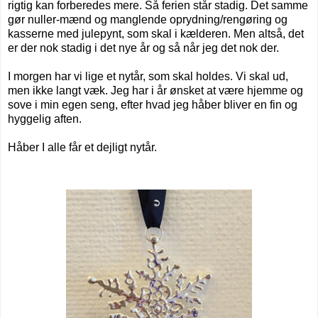
rigtig kan forberedes mere. Så ferien står stadig. Det samme
gør nuller-mænd og manglende oprydning/rengøring og
kasserne med julepynt, som skal i kælderen. Men altså, det
er der nok stadig i det nye år og så når jeg det nok der.
I morgen har vi lige et nytår, som skal holdes. Vi skal ud,
men ikke langt væk. Jeg har i år ønsket at være hjemme og
sove i min egen seng, efter hvad jeg håber bliver en fin og
hyggelig aften.
Håber I alle får et dejligt nytår.