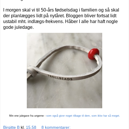
I morgen skal vi til 50-års fødselsdag i familien og så skal
der planlægges lidt på nytåret. Bloggen bliver fortsat lidt
ustabil mht. indlægs-frekvens. Håber I alle har haft nogle
gode juledage.
Min ene julegave fra ungerne -
som også giver noget tilbage til dem, som ikke har så meget.
Birgitte B
kl.
15.58
8 kommentarer: