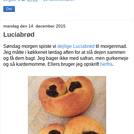
Del
mandag den 14. december 2015
Luciabrød
Søndag morgen spiste vi
dejlige Luciabrød
til morgenmad.
Jeg måtte i køkkenet lørdag aften for at slå dejen sammen
og få dem bagt. Jeg bager ikke med safran, men gurkemeje
og så kardemomme. Ellers bruger jeg opskrift
herfra
.