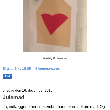
Glædelig 17. december
Birgitte B
kl.
19.05
6 kommentarer:
Del
onsdag den 16. december 2015
Julemad
Ja, indlæggene her i december handler en del om mad. Og