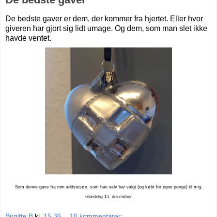
De bedste gaver er dem, der kommer fra hjertet. Eller hvor
giveren har gjort sig lidt umage. Og dem, som man slet ikke
havde ventet.
Som denne gave fra min ældstesøn, som han selv har valgt (og købt for egne penge) til mig.
Glædelig 15. december
Birgitte B
kl.
15.36
10 kommentarer: