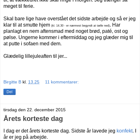
meget til ferie.
Skal bare lige have overstået det sidste arbejde og så er jeg
klar til at smutte hjem
. Har
(kl. 14.30 - er nærmest begyndt at tælle ned)
planlagt en nem aftensmad med noget brød, paté, ost og
pølse. Ungerne kommer i eftermiddag og jeg glæder mig til
at putte i sofaen med dem.
Glædelig lillejuleaften til jer...
Birgitte B
kl.
13.25
11 kommentarer:
Del
tirsdag den 22. december 2015
Årets korteste dag
I dag er det årets korteste dag. Sidste år lavede jeg
konfekt
. I
år er jeg på arbejde.