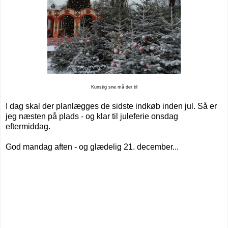
Kunstig sne må der til
I dag skal der planlægges de sidste indkøb inden jul. Så er
jeg næsten på plads - og klar til juleferie onsdag
eftermiddag.
God mandag aften - og glædelig 21. december...