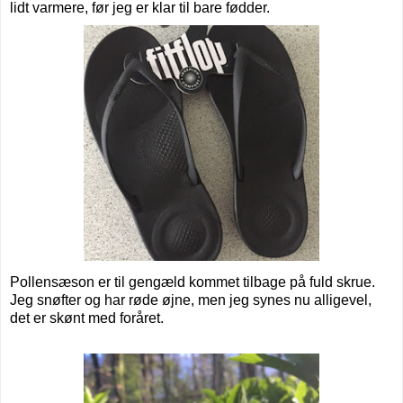
lidt varmere, før jeg er klar til bare fødder.
Pollensæson er til gengæld kommet tilbage på fuld skrue.
Jeg snøfter og har røde øjne, men jeg synes nu alligevel,
det er skønt med foråret.