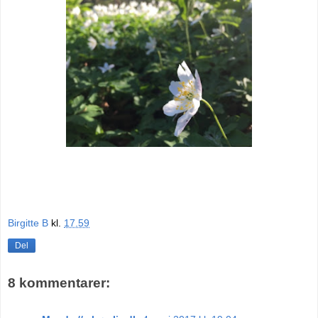
Birgitte B
kl.
17.59
Del
8 kommentarer: