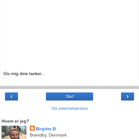
Giv mig dine tanker...
‹
›
Start
Vis internetversion
Hvem er jeg?
Birgitte B
Brøndby, Denmark