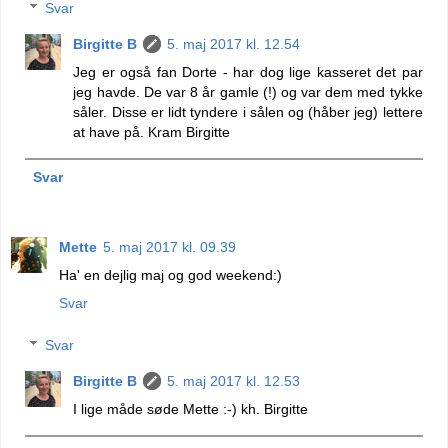
Svar
Birgitte B
5. maj 2017 kl. 12.54
Jeg er også fan Dorte - har dog lige kasseret det par
jeg havde. De var 8 år gamle (!) og var dem med tykke
såler. Disse er lidt tyndere i sålen og (håber jeg) lettere
at have på. Kram Birgitte
Svar
Mette
5. maj 2017 kl. 09.39
Ha' en dejlig maj og god weekend:)
Svar
Svar
Birgitte B
5. maj 2017 kl. 12.53
I lige måde søde Mette :-) kh. Birgitte