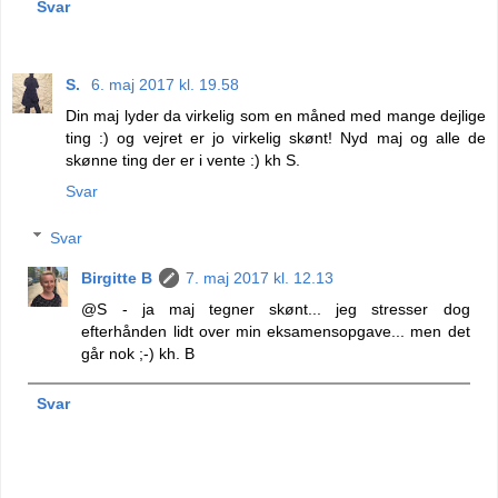
Svar
S.
6. maj 2017 kl. 19.58
Din maj lyder da virkelig som en måned med mange dejlige
ting :) og vejret er jo virkelig skønt! Nyd maj og alle de
skønne ting der er i vente :) kh S.
Svar
Svar
Birgitte B
7. maj 2017 kl. 12.13
@S - ja maj tegner skønt... jeg stresser dog
efterhånden lidt over min eksamensopgave... men det
går nok ;-) kh. B
Svar