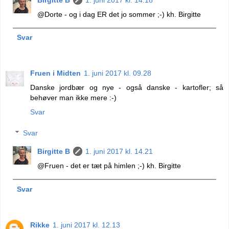
@Dorte - og i dag ER det jo sommer ;-) kh. Birgitte
Svar
Fruen i Midten
1. juni 2017 kl. 09.28
Danske jordbær og nye - også danske - kartofler; så
behøver man ikke mere :-)
Svar
Svar
Birgitte B
1. juni 2017 kl. 14.21
@Fruen - det er tæt på himlen ;-) kh. Birgitte
Svar
Rikke
1. juni 2017 kl. 12.13