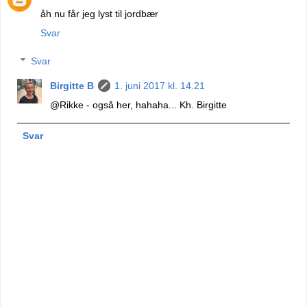
åh nu får jeg lyst til jordbær
Svar
Svar
Birgitte B
1. juni 2017 kl. 14.21
@Rikke - også her, hahaha... Kh. Birgitte
Svar