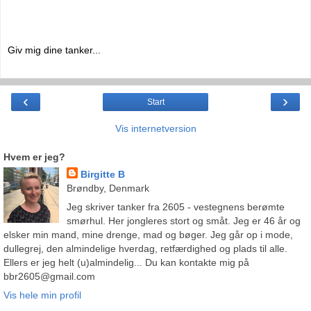
Giv mig dine tanker...
‹
›
Start
Vis internetversion
Hvem er jeg?
Birgitte B
Brøndby, Denmark
Jeg skriver tanker fra 2605 - vestegnens berømte
smørhul. Her jongleres stort og småt. Jeg er 46 år og
elsker min mand, mine drenge, mad og bøger. Jeg går op i mode,
dullegrej, den almindelige hverdag, retfærdighed og plads til alle.
Ellers er jeg helt (u)almindelig... Du kan kontakte mig på
bbr2605@gmail.com
Vis hele min profil