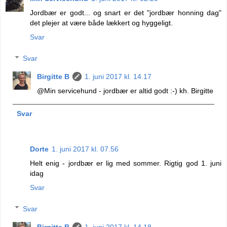
Jordbær er godt... og snart er det "jordbær honning dag"
det plejer at være både lækkert og hyggeligt.
Svar
Svar
Birgitte B
1. juni 2017 kl. 14.17
@Min servicehund - jordbær er altid godt :-) kh. Birgitte
Svar
Dorte
1. juni 2017 kl. 07.56
Helt enig - jordbær er lig med sommer. Rigtig god 1. juni
idag
Svar
Svar
Birgitte B
1. juni 2017 kl. 14.18