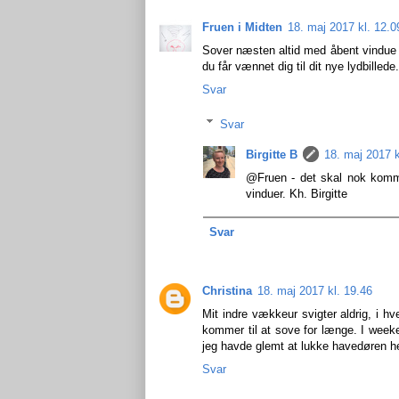
Fruen i Midten
18. maj 2017 kl. 12.0
Sover næsten altid med åbent vindue og 
du får vænnet dig til dit nye lydbillede
Svar
Svar
Birgitte B
18. maj 2017 k
@Fruen - det skal nok komm
vinduer. Kh. Birgitte
Svar
Christina
18. maj 2017 kl. 19.46
Mit indre vækkeur svigter aldrig, i hv
kommer til at sove for længe. I weeke
jeg havde glemt at lukke havedøren hel
Svar