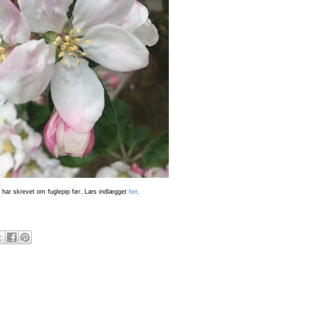
 har skrevet om fuglepip før. Læs indlægget
her
.