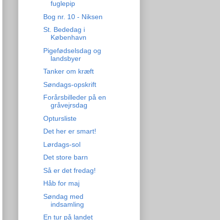
fuglepip
Bog nr. 10 - Niksen
St. Bededag i
København
Pigefødselsdag og
landsbyer
Tanker om kræft
Søndags-opskrift
Forårsbilleder på en
gråvejrsdag
Optursliste
Det her er smart!
Lørdags-sol
Det store barn
Så er det fredag!
Håb for maj
Søndag med
indsamling
En tur på landet