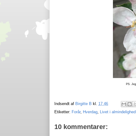
PS. Jeg
Indsendt af
Birgitte B
kl.
17.46
Etiketter:
Forår
,
Hverdag
,
Livet i almindelighed
10 kommentarer: