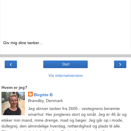
Giv mig dine tanker...
‹
›
Start
Vis internetversion
Hvem er jeg?
Birgitte B
Brøndby, Denmark
Jeg skriver tanker fra 2605 - vestegnens berømte
smørhul. Her jongleres stort og småt. Jeg er 46 år og
elsker min mand, mine drenge, mad og bøger. Jeg går op i mode,
dullegrej, den almindelige hverdag, retfærdighed og plads til alle.