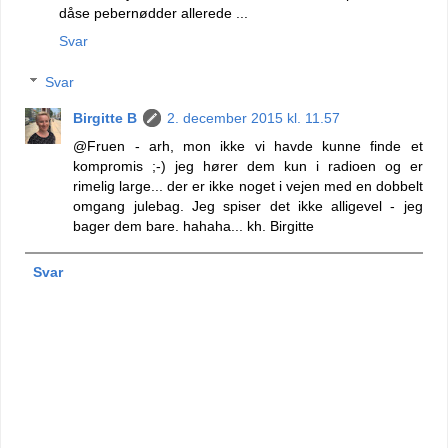
dåse pebernødder allerede ...
Svar
Svar
Birgitte B
2. december 2015 kl. 11.57
@Fruen - arh, mon ikke vi havde kunne finde et
kompromis ;-) jeg hører dem kun i radioen og er
rimelig large... der er ikke noget i vejen med en dobbelt
omgang julebag. Jeg spiser det ikke alligevel - jeg
bager dem bare. hahaha... kh. Birgitte
Svar