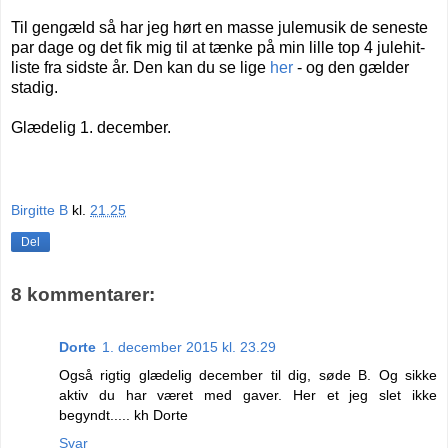
Til gengæld så har jeg hørt en masse julemusik de seneste
par dage og det fik mig til at tænke på min lille top 4 julehit-
liste fra sidste år. Den kan du se lige
her
- og den gælder
stadig.
Glædelig 1. december.
Birgitte B
kl.
21.25
Del
8 kommentarer:
Dorte
1. december 2015 kl. 23.29
Også rigtig glædelig december til dig, søde B. Og sikke
aktiv du har været med gaver. Her et jeg slet ikke
begyndt..... kh Dorte
Svar