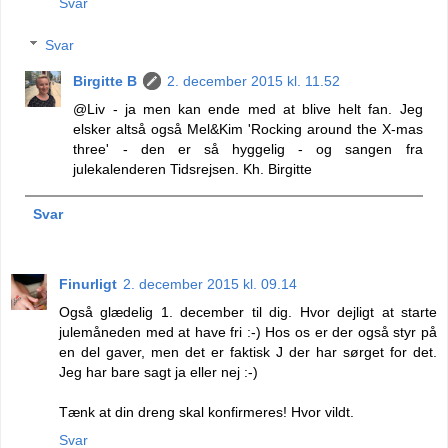
Svar
Svar
Birgitte B
2. december 2015 kl. 11.52
@Liv - ja men kan ende med at blive helt fan. Jeg
elsker altså også Mel&Kim 'Rocking around the X-mas
three' - den er så hyggelig - og sangen fra
julekalenderen Tidsrejsen. Kh. Birgitte
Svar
Finurligt
2. december 2015 kl. 09.14
Også glædelig 1. december til dig. Hvor dejligt at starte
julemåneden med at have fri :-) Hos os er der også styr på
en del gaver, men det er faktisk J der har sørget for det.
Jeg har bare sagt ja eller nej :-)
Tænk at din dreng skal konfirmeres! Hvor vildt.
Svar