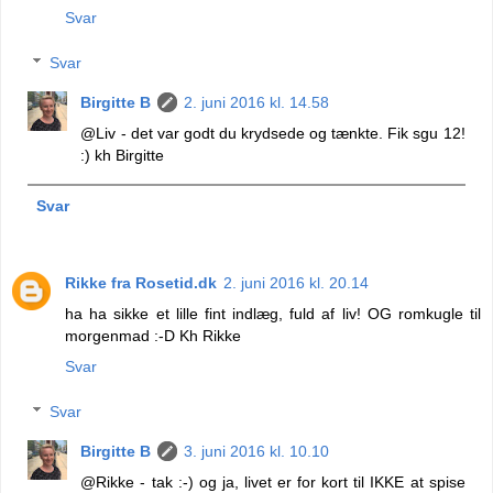
Svar
Svar
Birgitte B
2. juni 2016 kl. 14.58
@Liv - det var godt du krydsede og tænkte. Fik sgu 12!
:) kh Birgitte
Svar
Rikke fra Rosetid.dk
2. juni 2016 kl. 20.14
ha ha sikke et lille fint indlæg, fuld af liv! OG romkugle til
morgenmad :-D Kh Rikke
Svar
Svar
Birgitte B
3. juni 2016 kl. 10.10
@Rikke - tak :-) og ja, livet er for kort til IKKE at spise