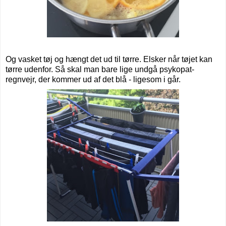
Og vasket tøj og hængt det ud til tørre. Elsker når tøjet kan
tørre udenfor. Så skal man bare lige undgå psykopat-
regnvejr, der kommer ud af det blå - ligesom i går.