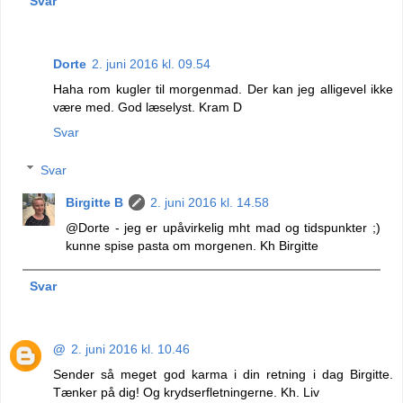
Svar
Dorte
2. juni 2016 kl. 09.54
Haha rom kugler til morgenmad. Der kan jeg alligevel ikke
være med. God læselyst. Kram D
Svar
Svar
Birgitte B
2. juni 2016 kl. 14.58
@Dorte - jeg er upåvirkelig mht mad og tidspunkter ;)
kunne spise pasta om morgenen. Kh Birgitte
Svar
@
2. juni 2016 kl. 10.46
Sender så meget god karma i din retning i dag Birgitte.
Tænker på dig! Og krydserfletningerne. Kh. Liv