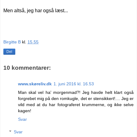
Men altså, jeg har også læst...
Birgitte B
kl.
15.55
Del
10 kommentarer:
www.skøreliv.dk
1. juni 2016 kl. 16.53
Man skal vel ha' morgenmad?! Jeg havde helt klart også
forgrebet mig på den romkugle, det er stensikkert!.... Jeg er
vild med at du har fotograferet krummerne, og ikke selve
kagen!
Svar
Svar