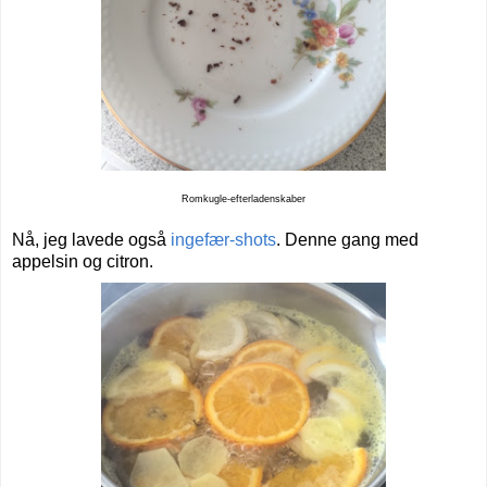
Romkugle-efterladenskaber
Nå, jeg lavede også
ingefær-shots
. Denne gang med
appelsin og citron.