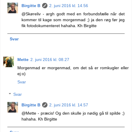
Birgitte B
2. juni 2016 kl. 14.56
@Skøreliv - argh godt med en forbundsfælle når det
kommer til kage som morgenmad ;) ja den røg før jeg
fik fotodokumenteret hahaha. Kh Birgitte
Svar
Mette
2. juni 2016 kl. 08.27
Morgenmad er morgenmad, om det så er romkugler eller
ej:o)
Svar
Svar
Birgitte B
2. juni 2016 kl. 14.57
@Mette - præcis! Og den skulle jo nødig gå til spilde ;)
hahaha. Kh Birgitte