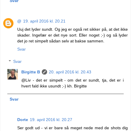
Svar
@
19. april 2016 kl. 20.21
Uuj det lyder sundt. Og jeg er også ret sikker på, at det ikke
skader. Ingefær er det nye sort. Eller noget ;-) og så lyder
det jo ret simpelt sådan selv at bakse sammen.
Svar
Svar
Birgitte B
20. april 2016 kl. 20.43
@Liv - det er simpelt - om det er sundt, tja, det er i
hvert fald ikke usundt ;-) kh. Birgitte
Svar
Dorte
19. april 2016 kl. 20.27
Ser godt ud - vi er bare så meget nede med de shots dig