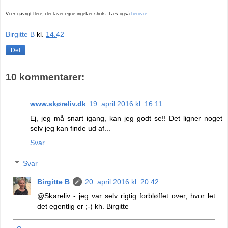
Vi er i øvrigt flere, der laver egne ingefær shots. Læs også
herovre
.
Birgitte B
kl.
14.42
Del
10 kommentarer:
www.skøreliv.dk
19. april 2016 kl. 16.11
Ej, jeg må snart igang, kan jeg godt se!! Det ligner noget
selv jeg kan finde ud af...
Svar
Svar
Birgitte B
20. april 2016 kl. 20.42
@Skøreliv - jeg var selv rigtig forbløffet over, hvor let
det egentlig er ;-) kh. Birgitte