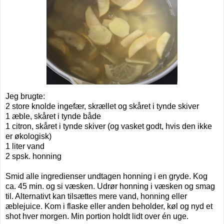
Jeg brugte:
2 store knolde ingefær, skrællet og skåret i tynde skiver
1 æble, skåret i tynde både
1 citron, skåret i tynde skiver (og vasket godt, hvis den ikke
er økologisk)
1 liter vand
2 spsk. honning
Smid alle ingredienser undtagen honning i en gryde. Kog
ca. 45 min. og si væsken. Udrør honning i væsken og smag
til. Alternativt kan tilsættes mere vand, honning eller
æblejuice. Kom i flaske eller anden beholder, køl og nyd et
shot hver morgen. Min portion holdt lidt over én uge.