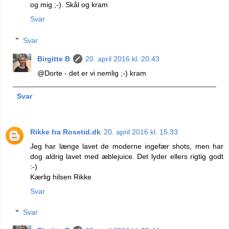
og mig ;-). Skål og kram
Svar
Svar
Birgitte B
20. april 2016 kl. 20.43
@Dorte - det er vi nemlig ;-) kram
Svar
Rikke fra Rosetid.dk
20. april 2016 kl. 15.33
Jeg har længe lavet de moderne ingefær shots, men har
dog aldrig lavet med æblejuice. Det lyder ellers rigtig godt
:-)
Kærlig hilsen Rikke
Svar
Svar