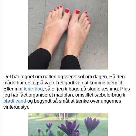
Det har regnet om natten og været sol om dagen. På den
måde har det også været ret godt vejr at komme hjem til.
Efter min
ferie-bog
, så er jeg tilbage på studielæsning. Plus
jeg har fået organiseret madplan, omstillet sæbeforbrug til
blødt vand
og begyndt så småt at tænke over ungernes
vinterudstyr.