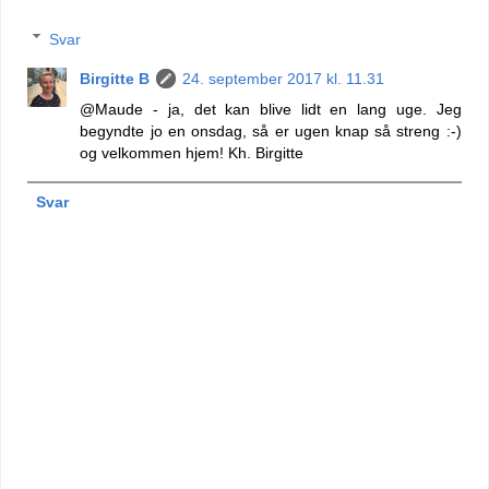
Svar
Birgitte B
24. september 2017 kl. 11.31
@Maude - ja, det kan blive lidt en lang uge. Jeg
begyndte jo en onsdag, så er ugen knap så streng :-)
og velkommen hjem! Kh. Birgitte
Svar