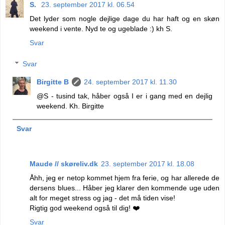
S.
23. september 2017 kl. 06.54
Det lyder som nogle dejlige dage du har haft og en skøn
weekend i vente. Nyd te og ugeblade :) kh S.
Svar
Svar
Birgitte B
24. september 2017 kl. 11.30
@S - tusind tak, håber også I er i gang med en dejlig
weekend. Kh. Birgitte
Svar
Maude // skøreliv.dk
23. september 2017 kl. 18.08
Åhh, jeg er netop kommet hjem fra ferie, og har allerede de
dersens blues... Håber jeg klarer den kommende uge uden
alt for meget stress og jag - det må tiden vise!
Rigtig god weekend også til dig! ❤️
Svar