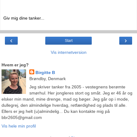
Giv mig dine tanker...
‹
›
Start
Vis internetversion
Hvem er jeg?
Birgitte B
Brøndby, Denmark
Jeg skriver tanker fra 2605 - vestegnens berømte
smørhul. Her jongleres stort og småt. Jeg er 46 år og
elsker min mand, mine drenge, mad og bøger. Jeg går op i mode,
dullegrej, den almindelige hverdag, retfærdighed og plads til alle.
Ellers er jeg helt (u)almindelig... Du kan kontakte mig på
bbr2605@gmail.com
Vis hele min profil