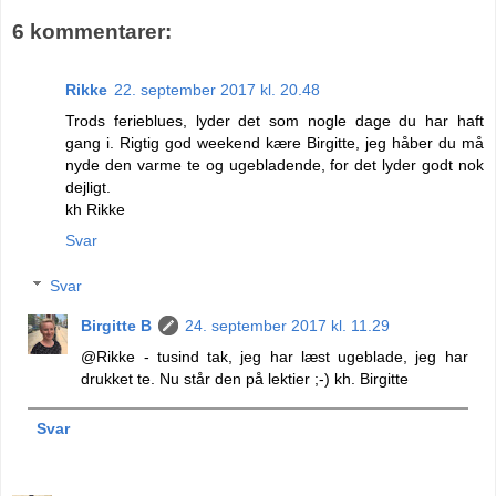
6 kommentarer:
Rikke
22. september 2017 kl. 20.48
Trods ferieblues, lyder det som nogle dage du har haft
gang i. Rigtig god weekend kære Birgitte, jeg håber du må
nyde den varme te og ugebladende, for det lyder godt nok
dejligt.
kh Rikke
Svar
Svar
Birgitte B
24. september 2017 kl. 11.29
@Rikke - tusind tak, jeg har læst ugeblade, jeg har
drukket te. Nu står den på lektier ;-) kh. Birgitte
Svar