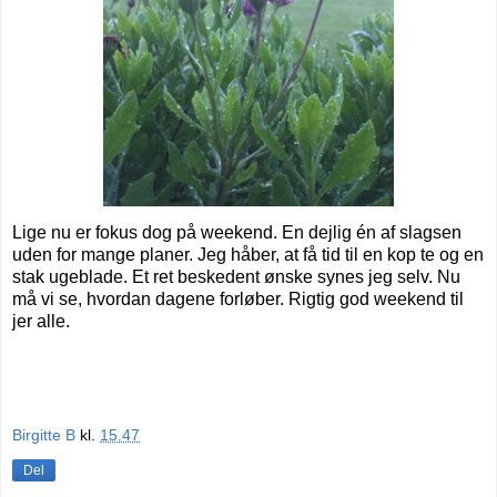
Lige nu er fokus dog på weekend. En dejlig én af slagsen
uden for mange planer. Jeg håber, at få tid til en kop te og en
stak ugeblade. Et ret beskedent ønske synes jeg selv. Nu
må vi se, hvordan dagene forløber. Rigtig god weekend til
jer alle.
Birgitte B
kl.
15.47
Del