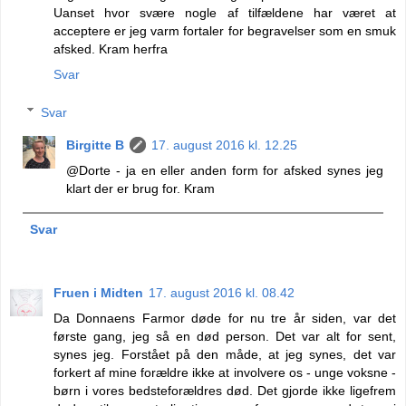
Uanset hvor svære nogle af tilfældene har været at
acceptere er jeg varm fortaler for begravelser som en smuk
afsked. Kram herfra
Svar
Svar
Birgitte B
17. august 2016 kl. 12.25
@Dorte - ja en eller anden form for afsked synes jeg
klart der er brug for. Kram
Svar
Fruen i Midten
17. august 2016 kl. 08.42
Da Donnaens Farmor døde for nu tre år siden, var det
første gang, jeg så en død person. Det var alt for sent,
synes jeg. Forstået på den måde, at jeg synes, det var
forkert af mine forældre ikke at involvere os - unge voksne -
børn i vores bedsteforældres død. Det gjorde ikke ligefrem