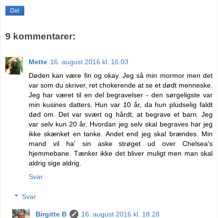
Del
9 kommentarer:
Mette
16. august 2016 kl. 16.03
Døden kan være fin og okay. Jeg så min mormor men det
var som du skriver, ret chokerende at se et dødt menneske.
Jeg har været til en del begravelser - den sørgeligste var
min kusines datters. Hun var 10 år, da hun pludselig faldt
død om. Det var svært og hårdt, at begrave et barn. Jeg
var selv kun 20 år. Hvordan jeg selv skal begraves har jeg
ikke skænket en tanke. Andet end jeg skal brændes. Min
mand vil ha' sin aske strøget ud over Chelsea's
hjemmebane. Tænker ikke det bliver muligt men man skal
aldrig sige aldrig.
Svar
Svar
Birgitte B
16. august 2016 kl. 18.28