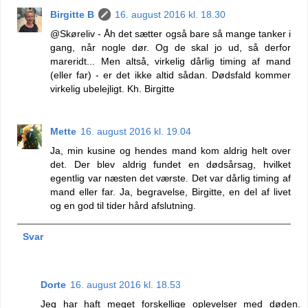
Birgitte B
16. august 2016 kl. 18.30
@Skøreliv - Åh det sætter også bare så mange tanker i
gang, når nogle dør. Og de skal jo ud, så derfor
mareridt... Men altså, virkelig dårlig timing af mand
(eller far) - er det ikke altid sådan. Dødsfald kommer
virkelig ubelejligt. Kh. Birgitte
Mette
16. august 2016 kl. 19.04
Ja, min kusine og hendes mand kom aldrig helt over
det. Der blev aldrig fundet en dødsårsag, hvilket
egentlig var næsten det værste. Det var dårlig timing af
mand eller far. Ja, begravelse, Birgitte, en del af livet
og en god til tider hård afslutning.
Svar
Dorte
16. august 2016 kl. 18.53
Jeg har haft meget forskellige oplevelser med døden.