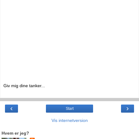
Giv mig dine tanker...
‹
›
Start
Vis internetversion
Hvem er jeg?