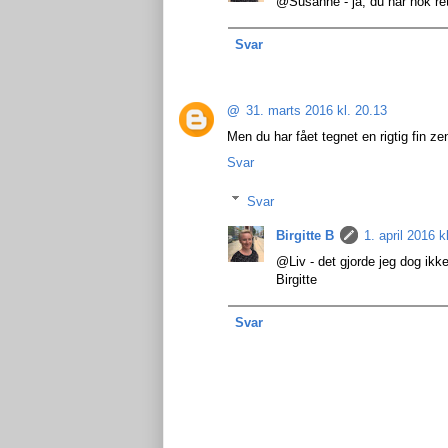
@Susanne - ja, du har nok ret -
Svar
@
31. marts 2016 kl. 20.13
Men du har fået tegnet en rigtig fin zen
Svar
Svar
Birgitte B
1. april 2016 k
@Liv - det gjorde jeg dog ikke
Birgitte
Svar