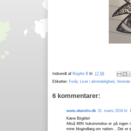
Indsendt af
Birgitte B
kl.
17.58
Etiketter:
Forår
,
Livet i almindelighed
,
Veninde
6 kommentarer:
www.skøreliv.dk
31. marts 2016 kl. 
Kære Birgitte!
Altså MIN hukommelse er på ingen måde
mine blogindlæg om natten... Det er 