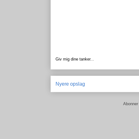
Giv mig dine tanker...
Nyere opslag
Abonner