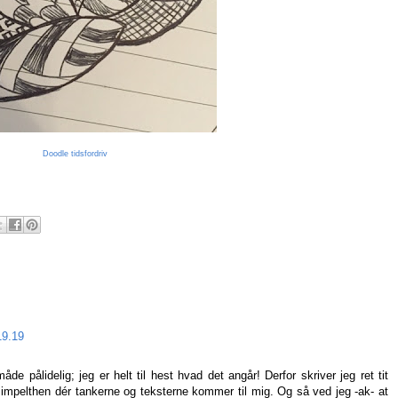
Doodle tidsfordriv
19.19
 pålidelig; jeg er helt til hest hvad det angår! Derfor skriver jeg ret tit
simpelthen dér tankerne og teksterne kommer til mig. Og så ved jeg -ak- at