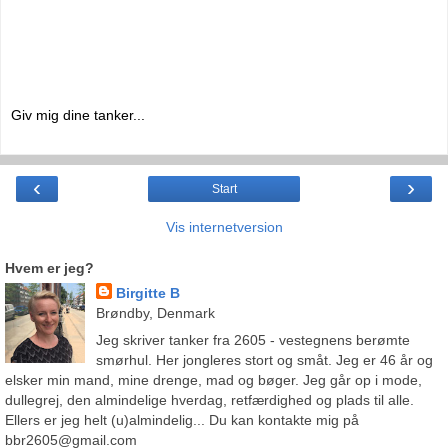
Giv mig dine tanker...
‹
›
Start
Vis internetversion
Hvem er jeg?
Birgitte B
Brøndby, Denmark
Jeg skriver tanker fra 2605 - vestegnens berømte
smørhul. Her jongleres stort og småt. Jeg er 46 år og
elsker min mand, mine drenge, mad og bøger. Jeg går op i mode,
dullegrej, den almindelige hverdag, retfærdighed og plads til alle.
Ellers er jeg helt (u)almindelig... Du kan kontakte mig på
bbr2605@gmail.com