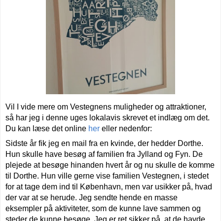
Vil I vide mere om Vestegnens muligheder og attraktioner,
så har jeg i denne uges lokalavis skrevet et indlæg om det.
Du kan læse det online
her
eller nedenfor:
Sidste år fik jeg en mail fra en kvinde, der hedder Dorthe.
Hun skulle have besøg af familien fra Jylland og Fyn. De
plejede at besøge hinanden hvert år og nu skulle de komme
til Dorthe. Hun ville gerne vise familien Vestegnen, i stedet
for at tage dem ind til København, men var usikker på, hvad
der var at se herude. Jeg sendte hende en masse
eksempler på aktiviteter, som de kunne lave sammen og
steder de kunne besøge. Jeg er ret sikker på, at de havde