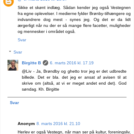
Sikke et skønt indlæg. Sådan kender jeg også Vestegnen
fra egne oplevelser. I medierne fylder Brønby-tilhængere og
indvandrere dog mest - synes jeg. Og det er da lidt
ærgerligt når nu der er så mange flere facetter, muligheder
og mennesker i området også.
Svar
Svar
Birgitte B
6. marts 2016 kl. 17.19
@Liv - Ja, Brøndby og ghetto tror jeg er det udbredte
billede. Det er bla. det jeg er ansat af avisen til at
skrive om (altså, at vi er meget andet end det). God
søndag. Kh. Birgitte
Svar
Anonym
8. marts 2016 kl. 21.10
Herlev er også Vestegn, når man ser på kultur, foreningsliv,