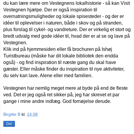
du kan lære mere om Vestegnens lokalhistorie - så kan Visit
Vestegnen hjælpe. Der er også inspiration til
overnatningsmuligheder og lokale spisesteder - og der er
idéer til oplevelser i naturen, både i skov og på stranden,
plus forslag til cykel- og vandreture. Der er virkelig et stort og
bredt udvalg med gode idéer til, hvad der er at se og lave på
Vestegnen.
Klik ind på hjemmesiden eller få brochuren på Ishøj
Turistbureau (måske har dit lokale bibliotek den endda
også) - og find inspiration til næste gang du skal have
gæster. Eller måske finder du inspiration til nye aktiviteter,
du selv kan lave. Alene eller med familien.
Vestegnen har nemlig meget mere at byde på end de fleste
ved. Det er jeg også ret sikker på, jeg har skrevet et par
gange i mine andre indlæg. God fornøjelse derude.
Birgitte B
kl.
14.08
Del