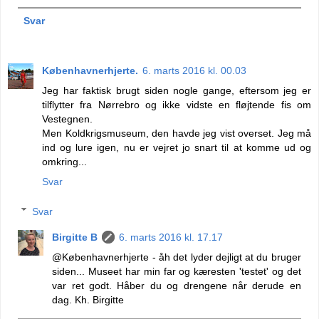
Svar
Københavnerhjerte.
6. marts 2016 kl. 00.03
Jeg har faktisk brugt siden nogle gange, eftersom jeg er
tilflytter fra Nørrebro og ikke vidste en fløjtende fis om
Vestegnen.
Men Koldkrigsmuseum, den havde jeg vist overset. Jeg må
ind og lure igen, nu er vejret jo snart til at komme ud og
omkring...
Svar
Svar
Birgitte B
6. marts 2016 kl. 17.17
@Københavnerhjerte - åh det lyder dejligt at du bruger
siden... Museet har min far og kæresten 'testet' og det
var ret godt. Håber du og drengene når derude en
dag. Kh. Birgitte