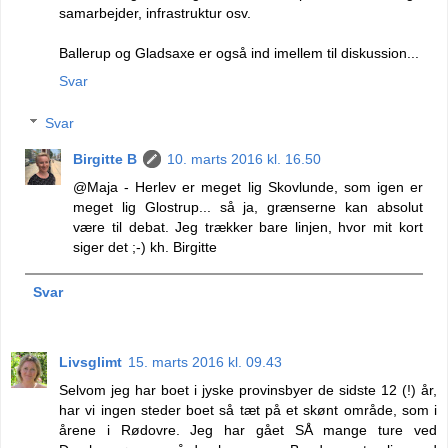
samarbejder, infrastruktur osv.
Ballerup og Gladsaxe er også ind imellem til diskussion...
Svar
Svar
Birgitte B
10. marts 2016 kl. 16.50
@Maja - Herlev er meget lig Skovlunde, som igen er
meget lig Glostrup... så ja, grænserne kan absolut
være til debat. Jeg trækker bare linjen, hvor mit kort
siger det ;-) kh. Birgitte
Svar
Livsglimt
15. marts 2016 kl. 09.43
Selvom jeg har boet i jyske provinsbyer de sidste 12 (!) år,
har vi ingen steder boet så tæt på et skønt område, som i
årene i Rødovre. Jeg har gået SÅ mange ture ved