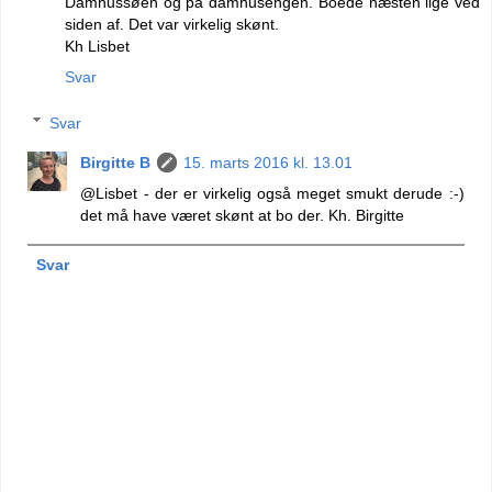
Damhussøen og på damhusengen. Boede næsten lige ved
siden af. Det var virkelig skønt.
Kh Lisbet
Svar
Svar
Birgitte B
15. marts 2016 kl. 13.01
@Lisbet - der er virkelig også meget smukt derude :-)
det må have været skønt at bo der. Kh. Birgitte
Svar