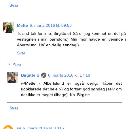
Svar
Mette
6. marts 2016 kl. 09.53
Tusind tak for info, Birgitte:o) Så er jeg kommet en del på
vestegnen i min barndom:) Min mor havde en veninde i
Abertslund. Ha' en dejlig søndag:)
Svar
Svar
Birgitte B
6. marts 2016 kl. 17.18
@Mette - Albertslund er også dejlig. Håber det
uopklarede det hele :-) og fortsat god søndag (selv om
der ikke er meget tilbage). Kh. Birgitte
Svar
@
6. marts 2016 kl. 10.07