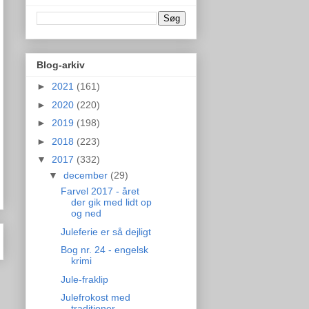
Blog-arkiv
►
2021
(161)
►
2020
(220)
►
2019
(198)
►
2018
(223)
▼
2017
(332)
▼
december
(29)
Farvel 2017 - året
der gik med lidt op
og ned
Juleferie er så dejligt
Bog nr. 24 - engelsk
krimi
Jule-fraklip
Julefrokost med
traditioner