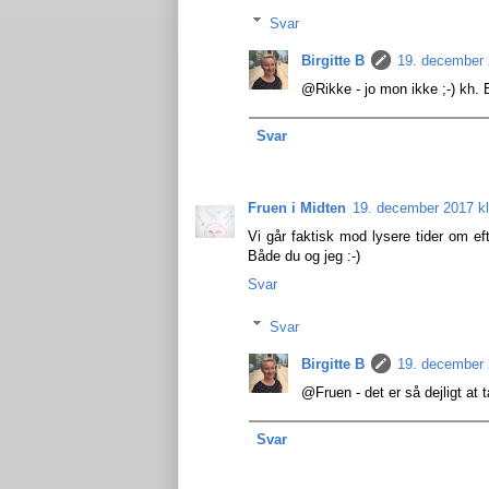
Svar
Birgitte B
19. december 
@Rikke - jo mon ikke ;-) kh. B
Svar
Fruen i Midten
19. december 2017 kl
Vi går faktisk mod lysere tider om ef
Både du og jeg :-)
Svar
Svar
Birgitte B
19. december 
@Fruen - det er så dejligt at 
Svar