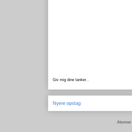
Giv mig dine tanker...
Nyere opslag
Abonner