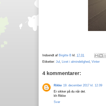
Indsendt af
Birgitte B
kl.
17.01
Etiketter:
Jul
,
Livet i almindelighed
,
Vinter
4 kommentarer:
Rikke
19. december 2017 kl. 12.09
Er sikker på du når det.
kh Rikke
Svar