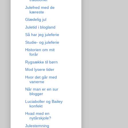
Julefred med de
kæreste
Glædelig jul
Juletid i blogland
Så har jeg juleferie
Studie- og juleferie
Historien om mit
forår
Rygsække til børn
Mod lysere tider
Hvor det går med
vanerne
Når man er en sur
blogger
Luciaboller og Bailey
konfekt
Hvad med en
nytårskjole?
Julestemning