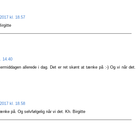
2017 kl. 18.57
irgitte
. 14.40
termiddagen allerede i dag. Det er ret skønt at tænke på :-) Og vi når det.
2017 kl. 18.58
tænke på. Og selvfølgelig når vi det. Kh. Birgitte