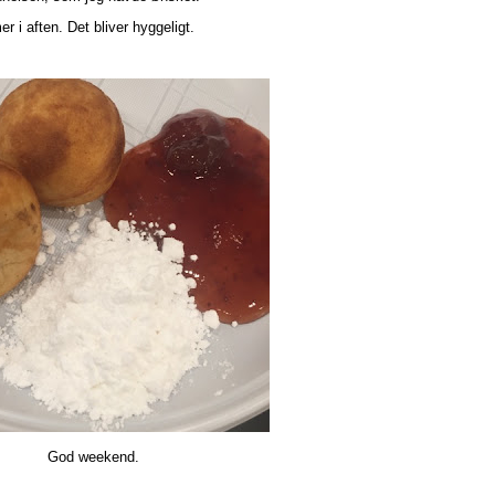
 i aften. Det bliver hyggeligt.
God weekend.