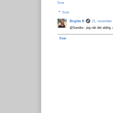
Svar
Svar
Birgitte B
21. november 
@Sandra - jeg når det aldrig, 
Svar