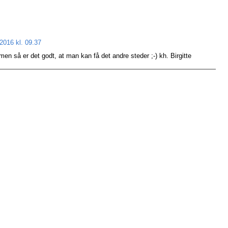
2016 kl. 09.37
men så er det godt, at man kan få det andre steder ;-) kh. Birgitte