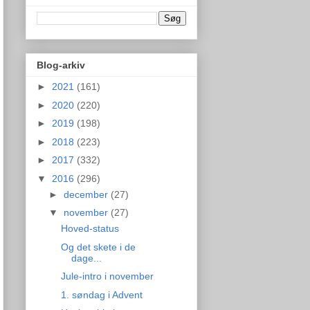
Blog-arkiv
►
2021
(161)
►
2020
(220)
►
2019
(198)
►
2018
(223)
►
2017
(332)
▼
2016
(296)
►
december
(27)
▼
november
(27)
Hoved-status
Og det skete i de
dage...
Jule-intro i november
1. søndag i Advent