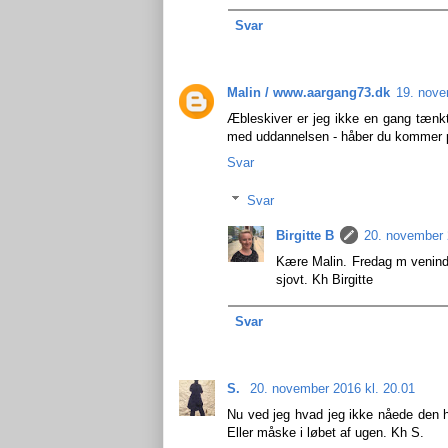
Svar
Malin / www.aargang73.dk
19. nove
Æbleskiver er jeg ikke en gang tænk
med uddannelsen - håber du kommer på
Svar
Svar
Birgitte B
20. november 
Kære Malin. Fredag m veninde
sjovt. Kh Birgitte
Svar
S.
20. november 2016 kl. 20.01
Nu ved jeg hvad jeg ikke nåede den
Eller måske i løbet af ugen. Kh S.