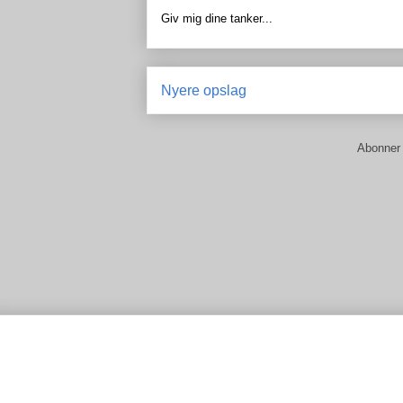
Giv mig dine tanker...
Nyere opslag
Abonner