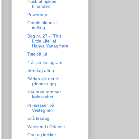
Husk at hjælpe
hinanden
Powernap
Gamle aktuelle
indlæg
Bog nr. 27 - "This
Little Life" af
Hanya Yanagihara
Tæt på jul
4 år på Instagram
Søndag aften
Sådan gik det til
(denne uge)
Når man tømmer
køleskabet
Prinsesser på
Vestegnen
Grå tirsdag
Weekend i Odense
God og lækker