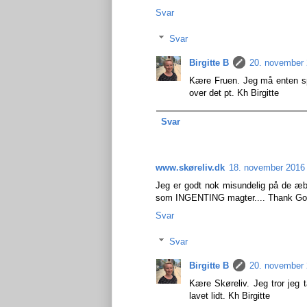
Svar
Svar
Birgitte B
20. november 
Kære Fruen. Jeg må enten spr
over det pt. Kh Birgitte
Svar
www.skøreliv.dk
18. november 2016 
Jeg er godt nok misundelig på de æbl
som INGENTING magter.... Thank God i
Svar
Svar
Birgitte B
20. november 
Kære Skøreliv. Jeg tror jeg t
lavet lidt. Kh Birgitte