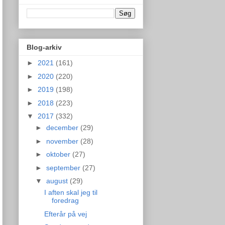
Blog-arkiv
►
2021
(161)
►
2020
(220)
►
2019
(198)
►
2018
(223)
▼
2017
(332)
►
december
(29)
►
november
(28)
►
oktober
(27)
►
september
(27)
▼
august
(29)
I aften skal jeg til
foredrag
Efterår på vej