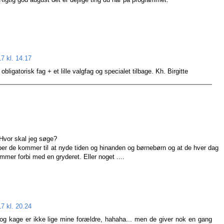
7 kl. 14.17
obligatorisk fag + et lille valgfag og specialet tilbage. Kh. Birgitte
 Hvor skal jeg søge?
ber de kommer til at nyde tiden og hinanden og børnebørn og at de hver dag
mmer forbi med en gryderet. Eller noget ....
7 kl. 20.24
og kage er ikke lige mine forældre, hahaha... men de giver nok en gang