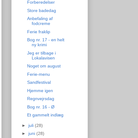
Forberedelser
Store badedag
Anbefaling af
fodcreme
Ferie fraklip
Bog nr. 17 - en helt
ny krimi
Jeg er tilbage i
Lokalavisen
Noget om august
Ferie-menu
Sandfestival
Hjemme igen
Regnvejrsdag
Bog nr. 16 - Ø
Et gammelt indlæg
►
juli
(28)
►
juni
(28)