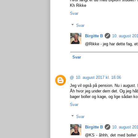
Kh Rikke
Svar
Svar
Birgitte B
10. august 201
@Rikke - jeg har dette fag, et 
Svar
@
10. august 2017 kl. 18.06
Jeg vil også på pension. Nu i august.
Åh hvor jeg under dem det. Og jeg hå
bager boller og kage, og lige sådan ko
Svar
Svar
Birgitte B
10. august 201
@KS - åhhh, det med boller 