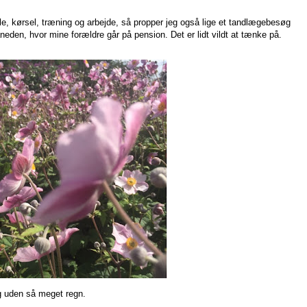
e, kørsel, træning og arbejde, så propper jeg også lige et tandlægebesøg
eden, hvor mine forældre går på pension. Det er lidt vildt at tænke på.
ig uden så meget regn.