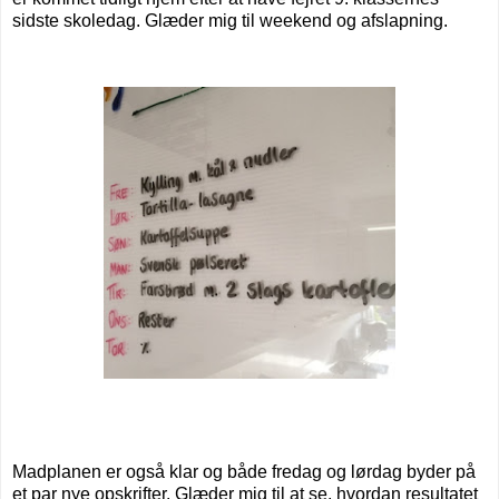
sidste skoledag. Glæder mig til weekend og afslapning.
Madplanen er også klar og både fredag og lørdag byder på
et par nye opskrifter. Glæder mig til at se, hvordan resultatet