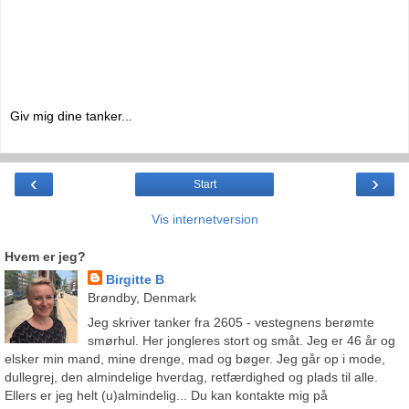
Giv mig dine tanker...
‹
›
Start
Vis internetversion
Hvem er jeg?
Birgitte B
Brøndby, Denmark
Jeg skriver tanker fra 2605 - vestegnens berømte
smørhul. Her jongleres stort og småt. Jeg er 46 år og
elsker min mand, mine drenge, mad og bøger. Jeg går op i mode,
dullegrej, den almindelige hverdag, retfærdighed og plads til alle.
Ellers er jeg helt (u)almindelig... Du kan kontakte mig på