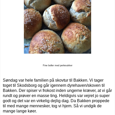
Fine boller med perlesukker
Søndag var hele familien på skovtur til Bakken. Vi tager
toget til Skodsborg og går igennem dyrehaven/skoven til
Bakken. Der spiser vi frokost inden ungerne kræver, at vi går
rundt og prøver en masse ting. Heldigvis var vejret jo super
godt og det var en virkelig dejlig dag. Da Bakken proppede
til med mange mennesker, tog vi hjem. Så vi undgik de
mange lange køer.