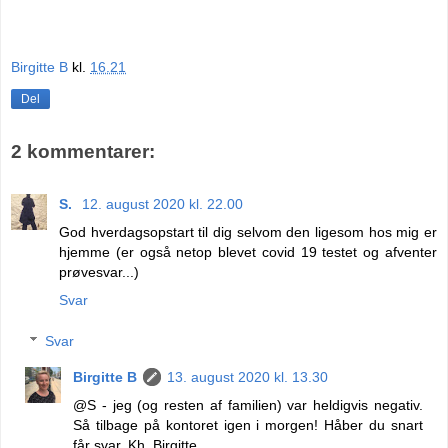
Birgitte B
kl.
16.21
Del
2 kommentarer:
S.
12. august 2020 kl. 22.00
God hverdagsopstart til dig selvom den ligesom hos mig er
hjemme (er også netop blevet covid 19 testet og afventer
prøvesvar...)
Svar
Svar
Birgitte B
13. august 2020 kl. 13.30
@S - jeg (og resten af familien) var heldigvis negativ.
Så tilbage på kontoret igen i morgen! Håber du snart
får svar. Kh. Birgitte