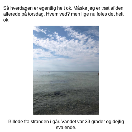
Så hverdagen er egentlig helt ok. Måske jeg er træt af den
allerede på torsdag. Hvem ved? men lige nu føles det helt
ok.
Billede fra stranden i går. Vandet var 23 grader og dejlig
svalende.