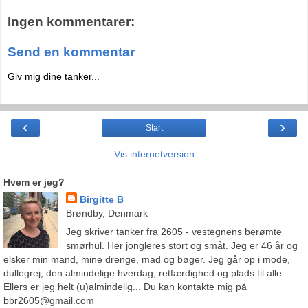
Ingen kommentarer:
Send en kommentar
Giv mig dine tanker...
‹
›
Start
Vis internetversion
Hvem er jeg?
Birgitte B
Brøndby, Denmark
Jeg skriver tanker fra 2605 - vestegnens berømte
smørhul. Her jongleres stort og småt. Jeg er 46 år og
elsker min mand, mine drenge, mad og bøger. Jeg går op i mode,
dullegrej, den almindelige hverdag, retfærdighed og plads til alle.
Ellers er jeg helt (u)almindelig... Du kan kontakte mig på
bbr2605@gmail.com