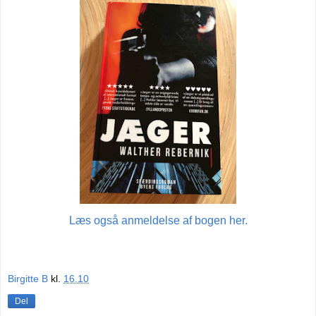
Læs også anmeldelse af bogen her.
Birgitte B
kl.
16.10
Del