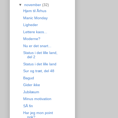
▼
november
(32)
Hjem til Århus
Manic Monday
Ligheder
Lettere kaos...
Moderne?
Nu er det snart...
Status i det lille land,
del 2
Status i det lille land
Sur og træt, del 48
Bagud
Gider ikke
Jubilæum
Minus motivation
SÅ fin
Har jeg mon point
nok?