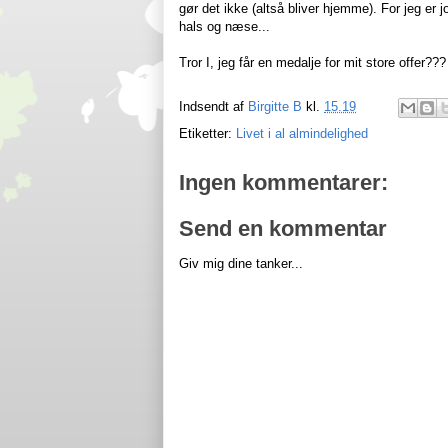
gør det ikke (altså bliver hjemme). For jeg er j
hals og næse...
Tror I, jeg får en medalje for mit store offer??
Indsendt af
Birgitte B
kl.
15.19
Etiketter:
Livet i al almindelighed
Ingen kommentarer:
Send en kommentar
Giv mig dine tanker...