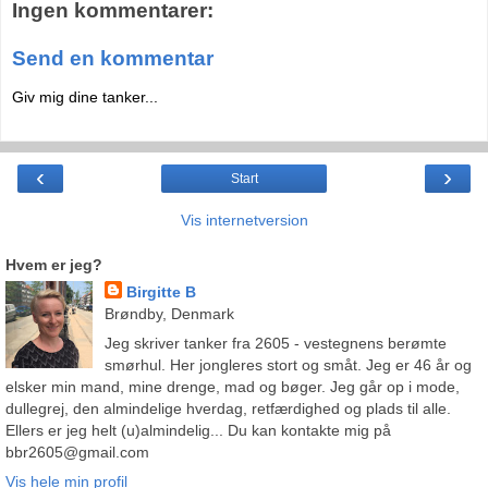
Ingen kommentarer:
Send en kommentar
Giv mig dine tanker...
‹
›
Start
Vis internetversion
Hvem er jeg?
Birgitte B
Brøndby, Denmark
Jeg skriver tanker fra 2605 - vestegnens berømte
smørhul. Her jongleres stort og småt. Jeg er 46 år og
elsker min mand, mine drenge, mad og bøger. Jeg går op i mode,
dullegrej, den almindelige hverdag, retfærdighed og plads til alle.
Ellers er jeg helt (u)almindelig... Du kan kontakte mig på
bbr2605@gmail.com
Vis hele min profil