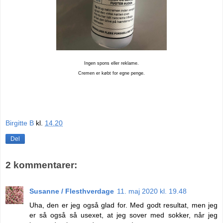
Ingen spons eller reklame.
Cremen er købt for egne penge.
Birgitte B
kl.
14.20
Del
2 kommentarer:
Susanne / Flesthverdage
11. maj 2020 kl. 19.48
Uha, den er jeg også glad for. Med godt resultat, men jeg
er så også så usexet, at jeg sover med sokker, når jeg