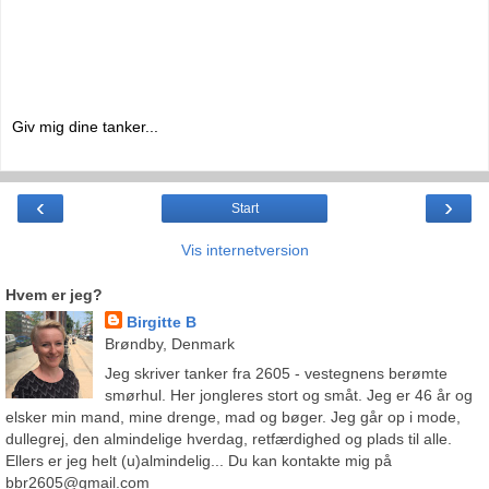
Giv mig dine tanker...
‹
›
Start
Vis internetversion
Hvem er jeg?
Birgitte B
Brøndby, Denmark
Jeg skriver tanker fra 2605 - vestegnens berømte
smørhul. Her jongleres stort og småt. Jeg er 46 år og
elsker min mand, mine drenge, mad og bøger. Jeg går op i mode,
dullegrej, den almindelige hverdag, retfærdighed og plads til alle.
Ellers er jeg helt (u)almindelig... Du kan kontakte mig på
bbr2605@gmail.com