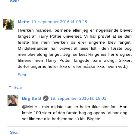
Svar
Mette
19. september 2016 kl. 09.28
Hverken manden, børnene eller jeg er nogensinde blevet
fanget af Harry Potter universet. Vi har prøvet at se den
første film men hverken os eller ungerne blev fanget.
Mindstemanden har prøvet at læse lidt i den første bog
men blev aldrig fanget. Jeg har læst Ringenes Herre og set
filmene men Harry Potter fangede bare aldrig. Sikkert
derfor ungerne heller ikke er eller måske ikke, hvem ved:)
Svar
Svar
Birgitte B
19. september 2016 kl. 15.01
@Mette - min ældste søn er heller ikke stor fan. Han
læste 100 sider af den første bog og opgav. Vi har dog
set filmene alle herhjemme :-) kh. Birgitte
Svar