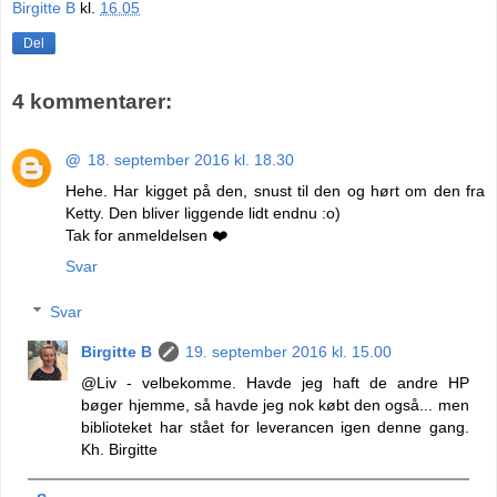
Birgitte B
kl.
16.05
Del
4 kommentarer:
@
18. september 2016 kl. 18.30
Hehe. Har kigget på den, snust til den og hørt om den fra
Ketty. Den bliver liggende lidt endnu :o)
Tak for anmeldelsen ❤️
Svar
Svar
Birgitte B
19. september 2016 kl. 15.00
@Liv - velbekomme. Havde jeg haft de andre HP
bøger hjemme, så havde jeg nok købt den også... men
biblioteket har stået for leverancen igen denne gang.
Kh. Birgitte