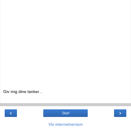
Giv mig dine tanker...
‹
›
Start
Vis internetversion