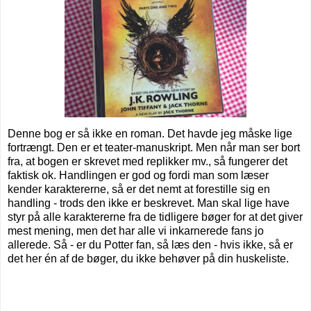
Denne bog er så ikke en roman. Det havde jeg måske lige
fortrængt. Den er et teater-manuskript. Men når man ser bort
fra, at bogen er skrevet med replikker mv., så fungerer det
faktisk ok. Handlingen er god og fordi man som læser
kender karaktererne, så er det nemt at forestille sig en
handling - trods den ikke er beskrevet. Man skal lige have
styr på alle karaktererne fra de tidligere bøger for at det giver
mest mening, men det har alle vi inkarnerede fans jo
allerede. Så - er du Potter fan, så læs den - hvis ikke, så er
det her én af de bøger, du ikke behøver på din huskeliste.