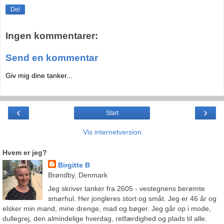
Del
Ingen kommentarer:
Send en kommentar
Giv mig dine tanker...
‹
›
Start
Vis internetversion
Hvem er jeg?
Birgitte B
Brøndby, Denmark
Jeg skriver tanker fra 2605 - vestegnens berømte
smørhul. Her jongleres stort og småt. Jeg er 46 år og
elsker min mand, mine drenge, mad og bøger. Jeg går op i mode,
dullegrej, den almindelige hverdag, retfærdighed og plads til alle.