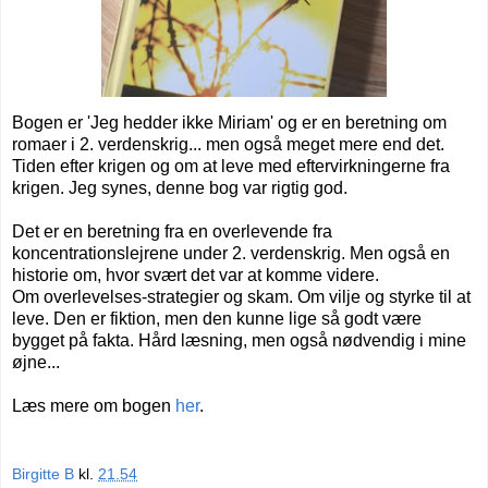
Bogen er 'Jeg hedder ikke Miriam' og er en beretning om
romaer i 2. verdenskrig... men også meget mere end det.
Tiden efter krigen og om at leve med eftervirkningerne fra
krigen.
Jeg synes, denne bog var rigtig god.
Det er en beretning fra en overlevende fra
koncentrationslejrene under 2. verdenskrig. Men også en
historie om, hvor svært det var at komme videre.
Om overlevelses-strategier
og skam. Om vilje og styrke til at
leve. Den er fiktion, men den kunne lige så godt være
bygget på fakta. Hård læsning, men også nødvendig i mine
øjne...
Læs mere om bogen
her
.
Birgitte B
kl.
21.54