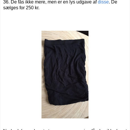
36. De fås ikke mere, men er en lys udgave af
disse
. De
sælges for 250 kr.