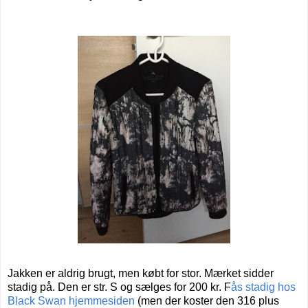
Jakken er aldrig brugt, men købt for stor. Mærket sidder
stadig på. Den er str. S og sælges for 200 kr. F
ås stadig hos
Black Swan hjemmesiden
(men der koster den 316 plus