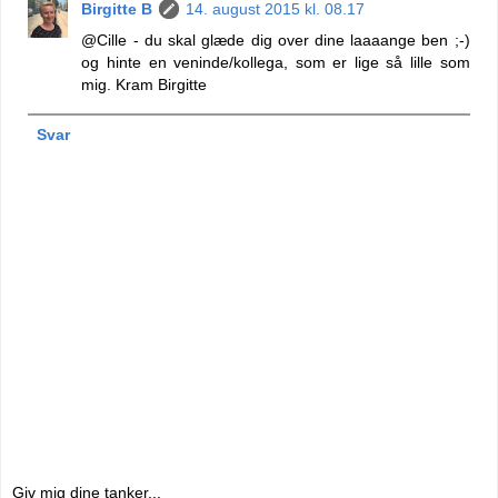
Birgitte B
14. august 2015 kl. 08.17
@Cille - du skal glæde dig over dine laaaange ben ;-)
og hinte en veninde/kollega, som er lige så lille som
mig. Kram Birgitte
Svar
Giv mig dine tanker...