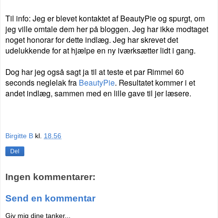
Til info:
Jeg er blevet kontaktet af BeautyPie og spurgt, om
jeg ville omtale dem her på bloggen. Jeg har ikke modtaget
noget honorar for dette indlæg. Jeg har skrevet det
udelukkende for at hjælpe en ny iværksætter lidt i gang.
Dog har jeg også sagt ja til at teste et par Rimmel 60
seconds neglelak fra
BeautyPie
. Resultatet kommer i et
andet indlæg, sammen med en lille gave til jer læsere.
Birgitte B
kl.
18.56
Del
Ingen kommentarer:
Send en kommentar
Giv mig dine tanker...