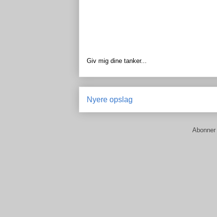
Giv mig dine tanker...
Nyere opslag
Abonner