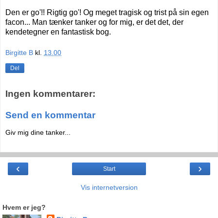
Den er go'!! Rigtig go'! Og meget tragisk og trist på sin egen
facon... Man tænker tanker og for mig, er det det, der
kendetegner en fantastisk bog.
Birgitte B
kl.
13.00
Del
Ingen kommentarer:
Send en kommentar
Giv mig dine tanker...
‹
›
Start
Vis internetversion
Hvem er jeg?