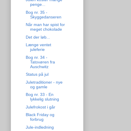
penge...
Bog nr. 35 -
Skyggedanseren
Når man har spist for
meget chokolade
Det der løb...
Længe ventet
juleferie
Bog nr. 34 -
Tatovøren fra
Auschwitz
Status på jul
Juletraditioner - nye
og gamle
Bog nr. 33 - En
lykkelig slutning
Julefrokost i går
Black Friday og
forbrug
Jule-indledning