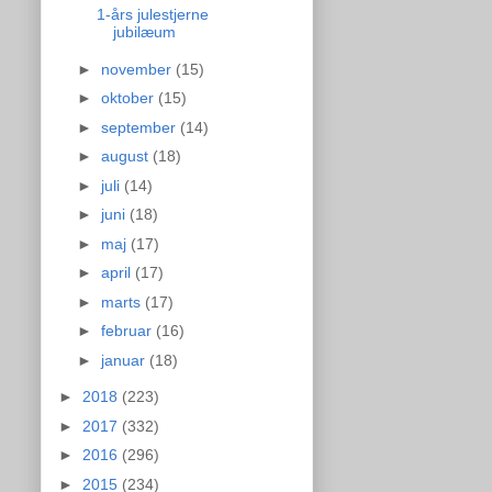
1-års julestjerne
jubilæum
►
november
(15)
►
oktober
(15)
►
september
(14)
►
august
(18)
►
juli
(14)
►
juni
(18)
►
maj
(17)
►
april
(17)
►
marts
(17)
►
februar
(16)
►
januar
(18)
►
2018
(223)
►
2017
(332)
►
2016
(296)
►
2015
(234)