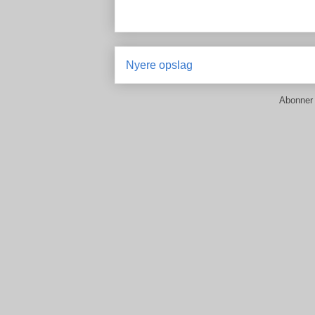
Nyere opslag
Abonner