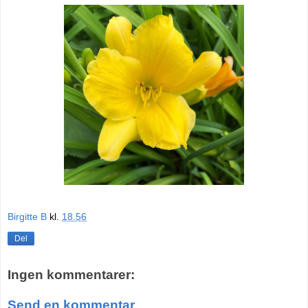
Birgitte B
kl.
18.56
Del
Ingen kommentarer:
Send en kommentar