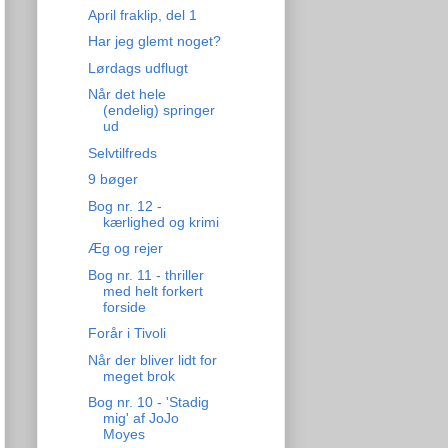
April fraklip, del 1
Har jeg glemt noget?
Lørdags udflugt
Når det hele
(endelig) springer
ud
Selvtilfreds
9 bøger
Bog nr. 12 -
kærlighed og krimi
Æg og rejer
Bog nr. 11 - thriller
med helt forkert
forside
Forår i Tivoli
Når der bliver lidt for
meget brok
Bog nr. 10 - 'Stadig
mig' af JoJo
Moyes