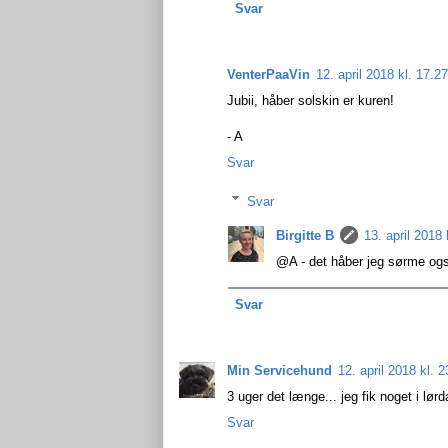
Svar
VenterPaaVin
12. april 2018 kl. 17.27
Jubii, håber solskin er kuren!
- A
Svar
Svar
Birgitte B
13. april 2018 
@A - det håber jeg sørme også
Svar
Min Servicehund
12. april 2018 kl. 2
3 uger det længe... jeg fik noget i lørd
Svar