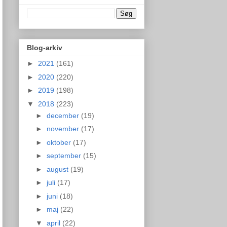
Blog-arkiv
►
2021
(161)
►
2020
(220)
►
2019
(198)
▼
2018
(223)
►
december
(19)
►
november
(17)
►
oktober
(17)
►
september
(15)
►
august
(19)
►
juli
(17)
►
juni
(18)
►
maj
(22)
▼
april
(22)