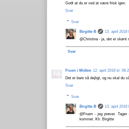
Godt at du er ved at være frisk igen.
Svar
Svar
Birgitte B
13. april 2018 
@Christina - ja, det er skønt 
Svar
Fruen i Midten
12. april 2018 kl. 09.
Det er bare så dejligt, og nu skal du s
Svar
Svar
Birgitte B
13. april 2018 
@Fruen - jeg prøver. Tager e
kommet. Kh. Birgitte