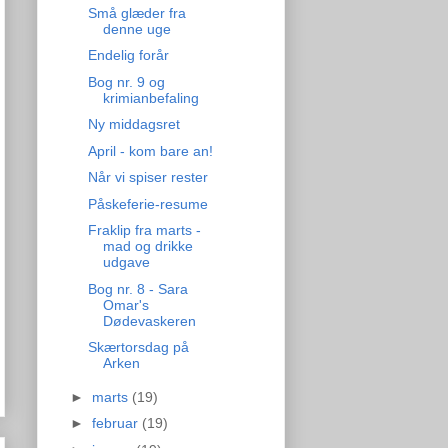
Små glæder fra
denne uge
Endelig forår
Bog nr. 9 og
krimianbefaling
Ny middagsret
April - kom bare an!
Når vi spiser rester
Påskeferie-resume
Fraklip fra marts -
mad og drikke
udgave
Bog nr. 8 - Sara
Omar's
Dødevaskeren
Skærtorsdag på
Arken
►
marts
(19)
►
februar
(19)