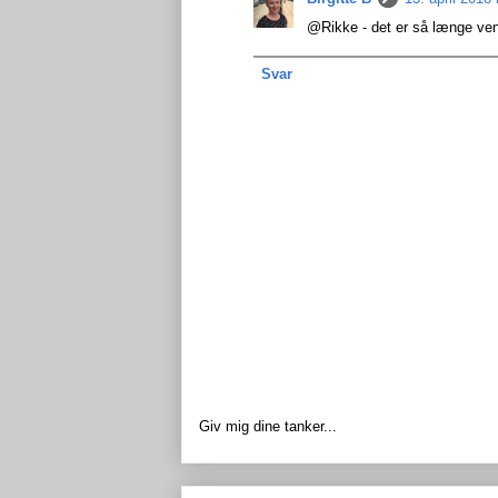
@Rikke - det er så længe vente
Svar
Giv mig dine tanker...