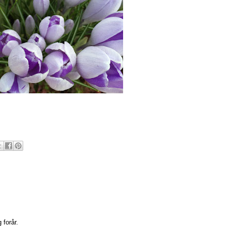
 forår.