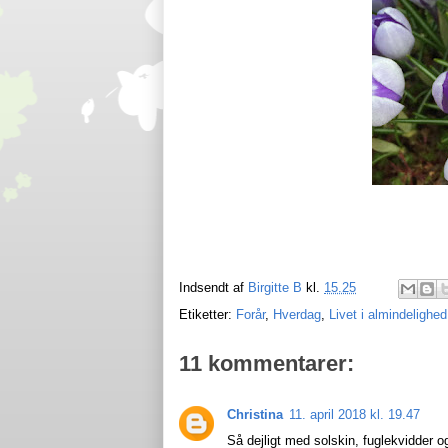
Indsendt af
Birgitte B
kl.
15.25
Etiketter:
Forår
,
Hverdag
,
Livet i almindelighed
11 kommentarer:
Christina
11. april 2018 kl. 19.47
Så dejligt med solskin, fuglekvidder og