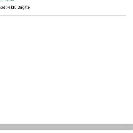
t :-) kh. Birgitte