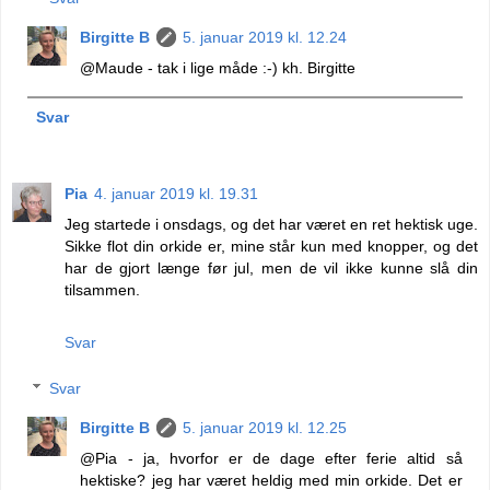
Birgitte B
5. januar 2019 kl. 12.24
@Maude - tak i lige måde :-) kh. Birgitte
Svar
Pia
4. januar 2019 kl. 19.31
Jeg startede i onsdags, og det har været en ret hektisk uge.
Sikke flot din orkide er, mine står kun med knopper, og det
har de gjort længe før jul, men de vil ikke kunne slå din
tilsammen.
Svar
Svar
Birgitte B
5. januar 2019 kl. 12.25
@Pia - ja, hvorfor er de dage efter ferie altid så
hektiske? jeg har været heldig med min orkide. Det er