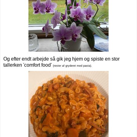
Og efter endt arbejde så gik jeg hjem og spiste en stor
tallerken 'comfort food'
(rester af gryderet med pasta).