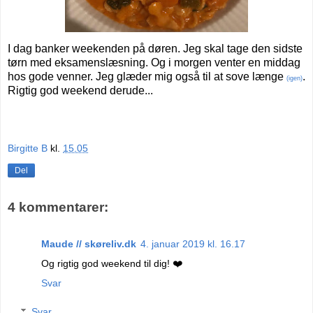
I dag banker weekenden på døren. Jeg skal tage den sidste
tørn med eksamenslæsning. Og i morgen venter en middag
hos gode venner. Jeg glæder mig også til at sove længe
.
(igen)
Rigtig god weekend derude...
Birgitte B
kl.
15.05
Del
4 kommentarer:
Maude // skøreliv.dk
4. januar 2019 kl. 16.17
Og rigtig god weekend til dig! ❤️
Svar
Svar