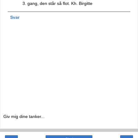
3. gang, den står så flot. Kh. Birgitte
Svar
Giv mig dine tanker...