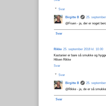
Svar
Birgitte B
25. september
@Fruen - ja, der er noget ber
Svar
Rikke
25. september 2018 kl. 10.00
Kastanier er bare så smukke og hygge
Hilsen Rikke
Svar
Svar
Birgitte B
25. september
@Rikke - ja, de er så smukke d
Svar