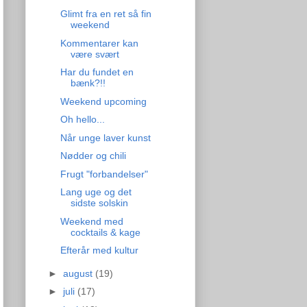
Glimt fra en ret så fin
weekend
Kommentarer kan
være svært
Har du fundet en
bænk?!!
Weekend upcoming
Oh hello...
Når unge laver kunst
Nødder og chili
Frugt "forbandelser"
Lang uge og det
sidste solskin
Weekend med
cocktails & kage
Efterår med kultur
►
august
(19)
►
juli
(17)