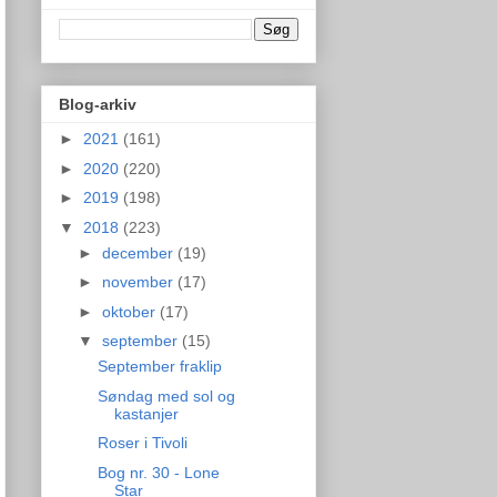
Blog-arkiv
►
2021
(161)
►
2020
(220)
►
2019
(198)
▼
2018
(223)
►
december
(19)
►
november
(17)
►
oktober
(17)
▼
september
(15)
September fraklip
Søndag med sol og
kastanjer
Roser i Tivoli
Bog nr. 30 - Lone
Star