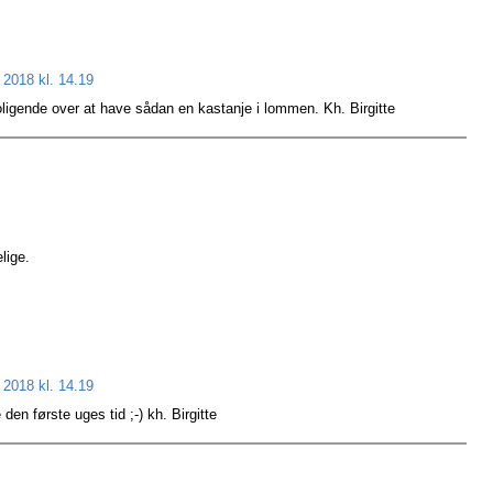
 2018 kl. 14.19
oligende over at have sådan en kastanje i lommen. Kh. Birgitte
lige.
 2018 kl. 14.19
en første uges tid ;-) kh. Birgitte