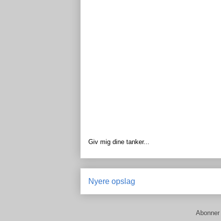
Giv mig dine tanker...
Nyere opslag
Abonner