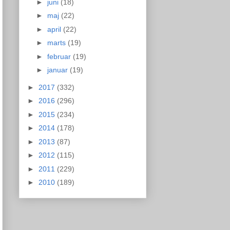
►
juni
(18)
►
maj
(22)
►
april
(22)
►
marts
(19)
►
februar
(19)
►
januar
(19)
►
2017
(332)
►
2016
(296)
►
2015
(234)
►
2014
(178)
►
2013
(87)
►
2012
(115)
►
2011
(229)
►
2010
(189)