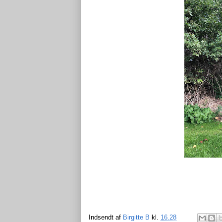
Indsendt af
Birgitte B
kl.
16.28