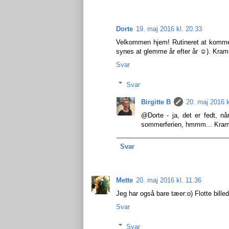
Dorte
19. maj 2016 kl. 20.33
Velkommen hjem! Rutineret at komme hj
synes at glemme år efter år ☺). Kram
Svar
Svar
Birgitte B
20. maj 2016 k
@Dorte - ja, det er fedt, n
sommerferien, hmmm... Kra
Svar
Mette
20. maj 2016 kl. 11.36
Jeg har også bare tæer:o) Flotte billede
Svar
Svar