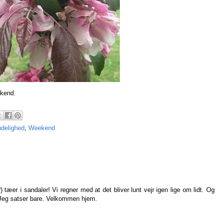
eekend.
ndelighed
,
Weekend
tæer i sandaler! Vi regner med at det bliver lunt vejr igen lige om lidt. Og
n. Jeg satser bare. Velkommen hjem.