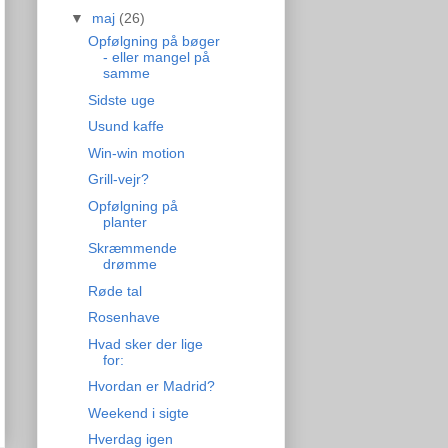
▼
maj
(26)
Opfølgning på bøger
- eller mangel på
samme
Sidste uge
Usund kaffe
Win-win motion
Grill-vejr?
Opfølgning på
planter
Skræmmende
drømme
Røde tal
Rosenhave
Hvad sker der lige
for:
Hvordan er Madrid?
Weekend i sigte
Hverdag igen