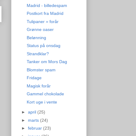
Madrid - billedespam
Postkort fra Madrid
Tulipaner = forår
Grønne oaser
Belønning
Status på onsdag
Strandklar?
Tanker om Mors Dag
Blomster spam
Fridage
Magisk forår
Gammel chokolade
Kort uge i vente
►
april
(25)
►
marts
(24)
►
februar
(23)