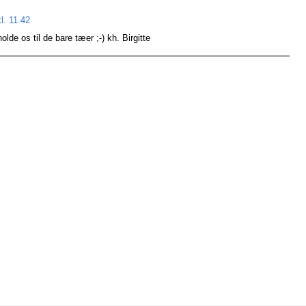
l. 11.42
olde os til de bare tæer ;-) kh. Birgitte