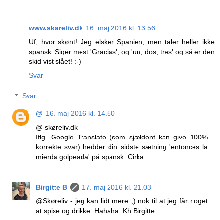
www.skøreliv.dk
16. maj 2016 kl. 13.56
Uf, hvor skønt! Jeg elsker Spanien, men taler heller ikke
spansk. Siger mest 'Gracias', og 'un, dos, tres' og så er den
skid vist slået! :-)
Svar
Svar
@
16. maj 2016 kl. 14.50
@ skøreliv.dk
Iflg. Google Translate (som sjældent kan give 100%
korrekte svar) hedder din sidste sætning 'entonces la
mierda golpeada' på spansk. Cirka.
Birgitte B
17. maj 2016 kl. 21.03
@Skøreliv - jeg kan lidt mere ;) nok til at jeg får noget
at spise og drikke. Hahaha. Kh Birgitte