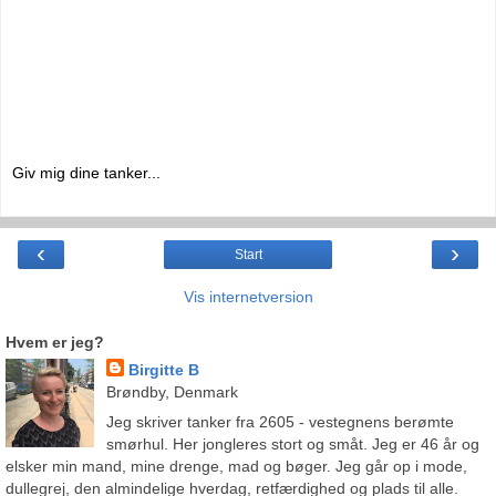
Giv mig dine tanker...
‹
›
Start
Vis internetversion
Hvem er jeg?
Birgitte B
Brøndby, Denmark
Jeg skriver tanker fra 2605 - vestegnens berømte
smørhul. Her jongleres stort og småt. Jeg er 46 år og
elsker min mand, mine drenge, mad og bøger. Jeg går op i mode,
dullegrej, den almindelige hverdag, retfærdighed og plads til alle.