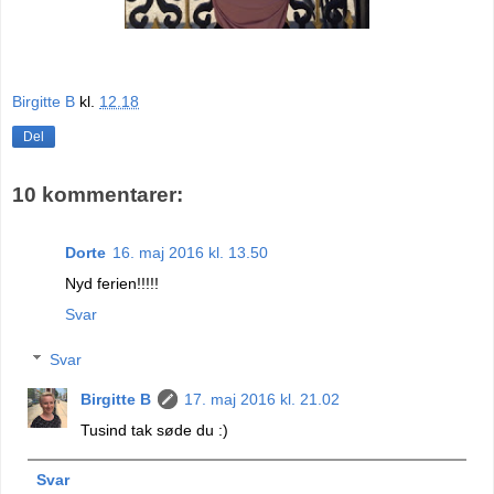
Birgitte B
kl.
12.18
Del
10 kommentarer:
Dorte
16. maj 2016 kl. 13.50
Nyd ferien!!!!!
Svar
Svar
Birgitte B
17. maj 2016 kl. 21.02
Tusind tak søde du :)
Svar