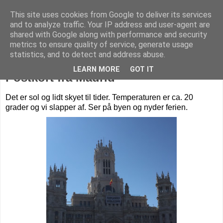
This site uses cookies from Google to deliver its services
Livet på Vestegnen
and to analyze traffic. Your IP address and user-agent are
shared with Google along with performance and security
metrics to ensure quality of service, generate usage
statistics, and to detect and address abuse.
mandag den 16. maj 2016
LEARN MORE
GOT IT
Postkort fra Madrid
Det er sol og lidt skyet til tider. Temperaturen er ca. 20
grader og vi slapper af. Ser på byen og nyder ferien.