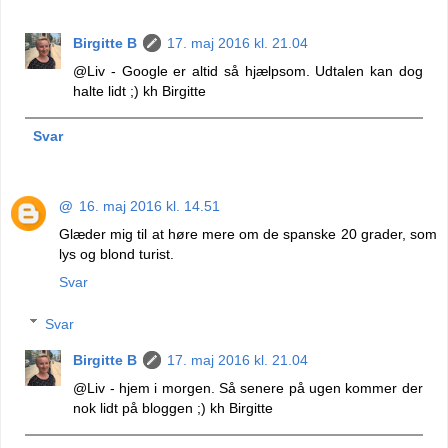
Birgitte B
17. maj 2016 kl. 21.04
@Liv - Google er altid så hjælpsom. Udtalen kan dog
halte lidt ;) kh Birgitte
Svar
@
16. maj 2016 kl. 14.51
Glæder mig til at høre mere om de spanske 20 grader, som
lys og blond turist.
Svar
Svar
Birgitte B
17. maj 2016 kl. 21.04
@Liv - hjem i morgen. Så senere på ugen kommer der
nok lidt på bloggen ;) kh Birgitte