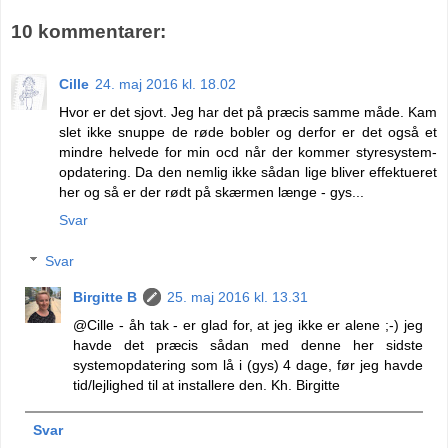
10 kommentarer:
Cille
24. maj 2016 kl. 18.02
Hvor er det sjovt. Jeg har det på præcis samme måde. Kam
slet ikke snuppe de røde bobler og derfor er det også et
mindre helvede for min ocd når der kommer styresystem-
opdatering. Da den nemlig ikke sådan lige bliver effektueret
her og så er der rødt på skærmen længe - gys...
Svar
Svar
Birgitte B
25. maj 2016 kl. 13.31
@Cille - åh tak - er glad for, at jeg ikke er alene ;-) jeg
havde det præcis sådan med denne her sidste
systemopdatering som lå i (gys) 4 dage, før jeg havde
tid/lejlighed til at installere den. Kh. Birgitte
Svar