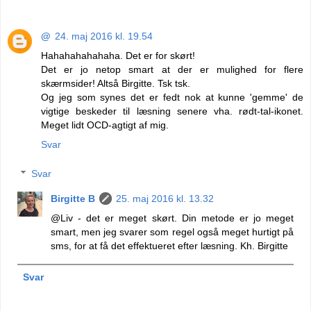
@
24. maj 2016 kl. 19.54
Hahahahahahaha. Det er for skørt!
Det er jo netop smart at der er mulighed for flere
skærmsider! Altså Birgitte. Tsk tsk.
Og jeg som synes det er fedt nok at kunne 'gemme' de
vigtige beskeder til læsning senere vha. rødt-tal-ikonet.
Meget lidt OCD-agtigt af mig.
Svar
Svar
Birgitte B
25. maj 2016 kl. 13.32
@Liv - det er meget skørt. Din metode er jo meget
smart, men jeg svarer som regel også meget hurtigt på
sms, for at få det effektueret efter læsning. Kh. Birgitte
Svar