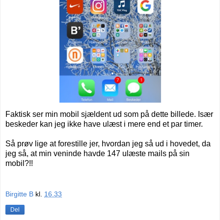
Faktisk ser min mobil sjældent ud som på dette billede. Især
beskeder kan jeg ikke have ulæst i mere end et par timer.
Så prøv lige at forestille jer, hvordan jeg så ud i hovedet, da
jeg så, at min veninde havde 147 ulæste mails på sin
mobil?!!
Birgitte B
kl.
16.33
Del