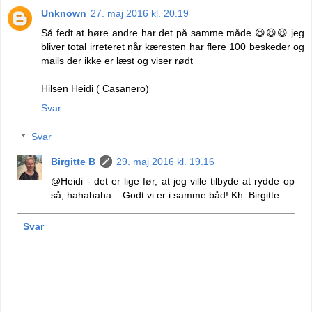
Unknown
27. maj 2016 kl. 20.19
Så fedt at høre andre har det på samme måde 😆😆😆 jeg
bliver total irreteret når kæresten har flere 100 beskeder og
mails der ikke er læst og viser rødt
Hilsen Heidi ( Casanero)
Svar
Svar
Birgitte B
29. maj 2016 kl. 19.16
@Heidi - det er lige før, at jeg ville tilbyde at rydde op
så, hahahaha... Godt vi er i samme båd! Kh. Birgitte
Svar