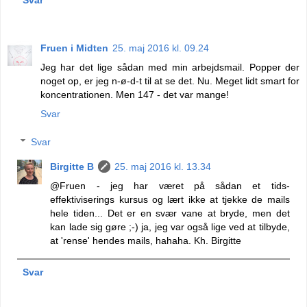
Fruen i Midten
25. maj 2016 kl. 09.24
Jeg har det lige sådan med min arbejdsmail. Popper der
noget op, er jeg n-ø-d-t til at se det. Nu. Meget lidt smart for
koncentrationen. Men 147 - det var mange!
Svar
Svar
Birgitte B
25. maj 2016 kl. 13.34
@Fruen - jeg har været på sådan et tids-
effektiviserings kursus og lært ikke at tjekke de mails
hele tiden... Det er en svær vane at bryde, men det
kan lade sig gøre ;-) ja, jeg var også lige ved at tilbyde,
at 'rense' hendes mails, hahaha. Kh. Birgitte
Svar