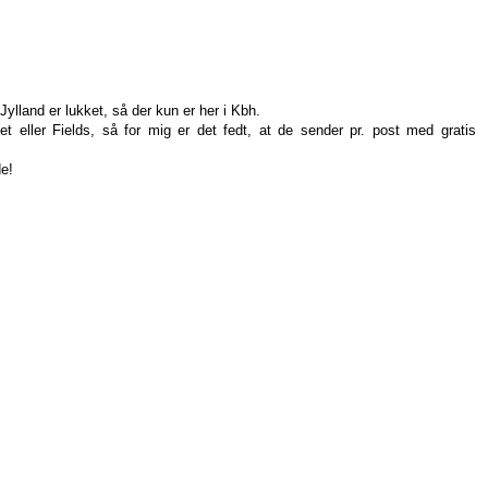
 Jylland er lukket, så der kun er her i Kbh.
t eller Fields, så for mig er det fedt, at de sender pr. post med gratis
de!