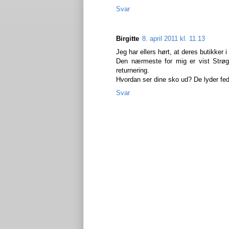
Svar
Birgitte
8. april 2011 kl. 11.13
Jeg har ellers hørt, at deres butikker i
Den nærmeste for mig er vist Strøge
returnering.
Hvordan ser dine sko ud? De lyder fe
Svar