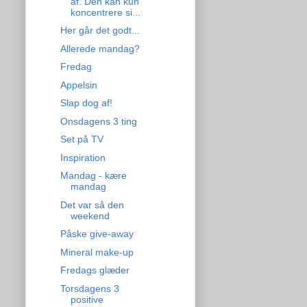
af. Den kan kun
koncentrere si...
Her går det godt...
Allerede mandag?
Fredag
Appelsin
Slap dog af!
Onsdagens 3 ting
Set på TV
Inspiration
Mandag - kære
mandag
Det var så den
weekend
Påske give-away
Mineral make-up
Fredags glæder
Torsdagens 3
positive