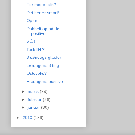
For meget slik?
Det her er smart!
Optur!
Dobbelt op på det
positive
6 år!
TaskEN ?
3 søndags glæder
Lørdagens 3 ting
Ostevoks?
Fredagens positive
►
marts
(29)
►
februar
(26)
►
januar
(30)
►
2010
(189)