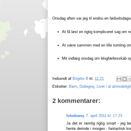
Onsdag aften var jeg til endnu en fødselsdag
At få løst en rigtig kompliceret sag om 
At være sammen med en lille tumling om 
Mit indlæg onsdag om blogfællesskab og
Indsendt af
Birgitte B
kl.
11.21
Etiketter:
Børn
,
Dullegrej
,
Livet i al almindelig
2 kommentarer:
loloduesy
7. april 2011 kl. 17.23
Ja det er nemlig rigtig smart - jeg be
hente derinde i morgen - fantastisk ko