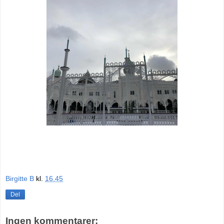
Birgitte B
kl.
16.45
Del
Ingen kommentarer: