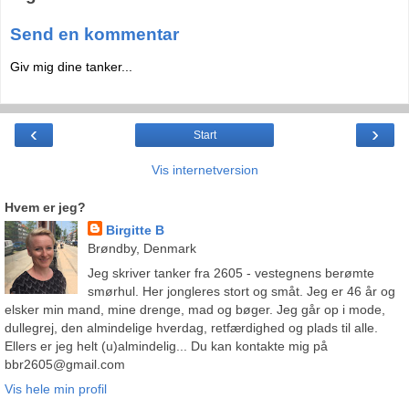
Send en kommentar
Giv mig dine tanker...
‹
›
Start
Vis internetversion
Hvem er jeg?
Birgitte B
Brøndby, Denmark
Jeg skriver tanker fra 2605 - vestegnens berømte
smørhul. Her jongleres stort og småt. Jeg er 46 år og
elsker min mand, mine drenge, mad og bøger. Jeg går op i mode,
dullegrej, den almindelige hverdag, retfærdighed og plads til alle.
Ellers er jeg helt (u)almindelig... Du kan kontakte mig på
bbr2605@gmail.com
Vis hele min profil