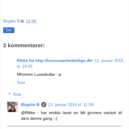
Birgitte B
kl.
12.06
Del
2 kommentarer:
Rikke fra http://hvorsvaerterdetlige.dk/
12. januar 2015
kl. 19.35
Mhmmm Lussebullar :-p
Svar
Svar
Birgitte B
13. januar 2015 kl. 11.09
@Rikke - har endda lavet en lidt grovere variant af
dem denne gang :-)