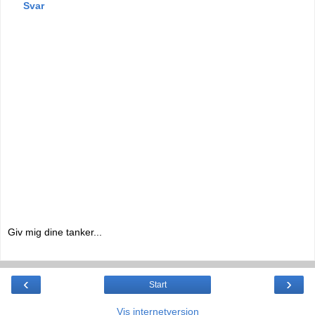
Svar
Giv mig dine tanker...
‹
›
Start
Vis internetversion