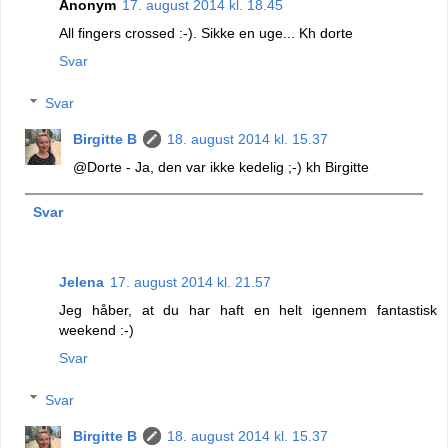
Anonym
17. august 2014 kl. 18.45
All fingers crossed :-). Sikke en uge... Kh dorte
Svar
Svar
Birgitte B
18. august 2014 kl. 15.37
@Dorte - Ja, den var ikke kedelig ;-) kh Birgitte
Svar
Jelena
17. august 2014 kl. 21.57
Jeg håber, at du har haft en helt igennem fantastisk
weekend :-)
Svar
Svar
Birgitte B
18. august 2014 kl. 15.37