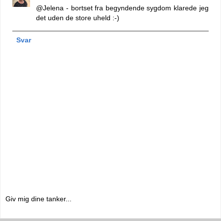
@Jelena - bortset fra begyndende sygdom klarede jeg
det uden de store uheld :-)
Svar
Giv mig dine tanker...