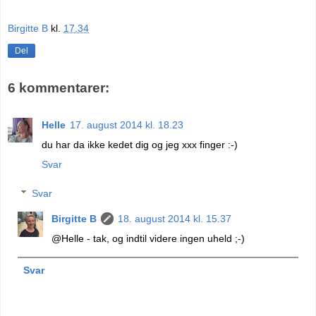
Birgitte B
kl.
17.34
Del
6 kommentarer:
Helle
17. august 2014 kl. 18.23
du har da ikke kedet dig og jeg xxx finger :-)
Svar
Svar
Birgitte B
18. august 2014 kl. 15.37
@Helle - tak, og indtil videre ingen uheld ;-)
Svar