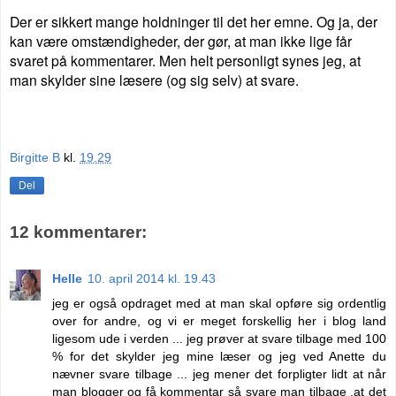
Der er sikkert mange holdninger til det her emne. Og ja, der
kan være omstændigheder, der gør, at man ikke lige får
svaret på kommentarer. Men helt p
ersonligt synes jeg, at
man skylder sine læsere (og sig selv) at svare.
Birgitte B
kl.
19.29
Del
12 kommentarer:
Helle
10. april 2014 kl. 19.43
jeg er også opdraget med at man skal opføre sig ordentlig
over for andre, og vi er meget forskellig her i blog land
ligesom ude i verden ... jeg prøver at svare tilbage med 100
% for det skylder jeg mine læser og jeg ved Anette du
nævner svare tilbage ... jeg mener det forpligter lidt at når
man blogger og få kommentar så svare man tilbage ,at det