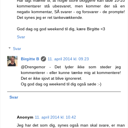
Har lagt mærke til, at nogle store bloggere kan lade 10-20
kommentarer stå ubesvaret, men kommer der så en
negativ kommentar, SÅ svarer - og forsvarer - de prompte!
Det synes jeg er ret tankevækkende.
God dag og god weekend til dig, kære Birgitte <3
Svar
Svar
Birgitte B
11. april 2014 kl. 09.23
@Drengemor - Det lyder ikke som steder jeg
kommenterer - eller kunne tænke mig at kommentere!
Det er ikke sjovt at blive ignoreret.
Og god dag og weekend til dig også søde :-)
Svar
Anonym
11. april 2014 kl. 10.42
Jeg har det som dig, synes også man skal svare, er man