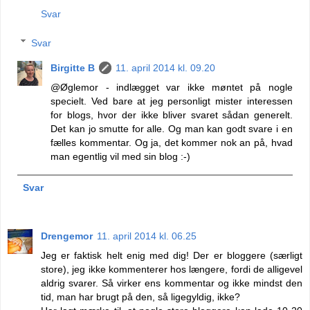
Svar
Svar
Birgitte B
11. april 2014 kl. 09.20
@Øglemor - indlægget var ikke møntet på nogle
specielt. Ved bare at jeg personligt mister interessen
for blogs, hvor der ikke bliver svaret sådan generelt.
Det kan jo smutte for alle. Og man kan godt svare i en
fælles kommentar. Og ja, det kommer nok an på, hvad
man egentlig vil med sin blog :-)
Svar
Drengemor
11. april 2014 kl. 06.25
Jeg er faktisk helt enig med dig! Der er bloggere (særligt
store), jeg ikke kommenterer hos længere, fordi de alligevel
aldrig svarer. Så virker ens kommentar og ikke mindst den
tid, man har brugt på den, så ligegyldig, ikke?