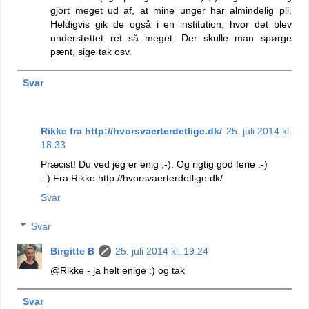
gjort meget ud af, at mine unger har almindelig pli.
Heldigvis gik de også i en institution, hvor det blev
understøttet ret så meget. Der skulle man spørge
pænt, sige tak osv.
Svar
Rikke fra http://hvorsvaerterdetlige.dk/
25. juli 2014 kl.
18.33
Præcist! Du ved jeg er enig ;-). Og rigtig god ferie :-)
:-) Fra Rikke http://hvorsvaerterdetlige.dk/
Svar
Svar
Birgitte B
25. juli 2014 kl. 19.24
@Rikke - ja helt enige :) og tak
Svar