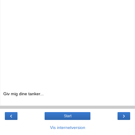
Giv mig dine tanker...
‹
›
Start
Vis internetversion