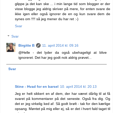
glippe ja det kan ske ... i min lange tid som blogger er der
visse blogge jeg aldrig skriver på mere, for enten svare de
ikke igen eller også ignorer de en og kun svare dem de
synes om !!!! så jeg mener du har ret :-)
Svar
Svar
Birgitte B
11. april 2014 kl. 09.16
@Helle - det lyder da også ubehageligt at blive
ignoreret. Det har jeg godt nok aldrig prøvet...
Svar
Stine - Hvad for en barsel
10. april 2014 kl. 20.13
Jeg er helt sikkert en af dem, der har været dårlig til at få
svaret på kommentarer på det seneste. Også fra dig. Og
det er jeg virkelig ked af. Så godt brølt - tak for den kærlige
opsang. Møntet på mig eller ej, så er det i hvert fald taget til