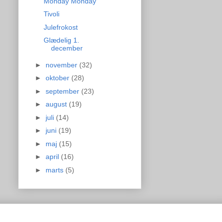
Monday Monday
Tivoli
Julefrokost
Glædelig 1.
december
►
november
(32)
►
oktober
(28)
►
september
(23)
►
august
(19)
►
juli
(14)
►
juni
(19)
►
maj
(15)
►
april
(16)
►
marts
(5)