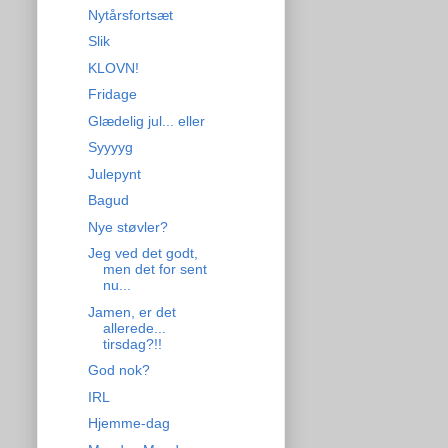
Nytårsfortsæt
Slik
KLOVN!
Fridage
Glædelig jul... eller
Syyyyg
Julepynt
Bagud
Nye støvler?
Jeg ved det godt,
men det for sent
nu...
Jamen, er det
allerede...
tirsdag?!!
God nok?
IRL
Hjemme-dag