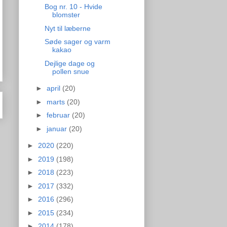
Bog nr. 10 - Hvide
blomster
Nyt til læberne
Søde sager og varm
kakao
Dejlige dage og
pollen snue
►
april
(20)
►
marts
(20)
►
februar
(20)
►
januar
(20)
►
2020
(220)
►
2019
(198)
►
2018
(223)
►
2017
(332)
►
2016
(296)
►
2015
(234)
►
2014
(178)