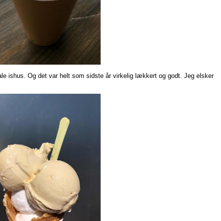
ale ishus. Og det var helt som sidste år virkelig lækkert og godt. Jeg elsker