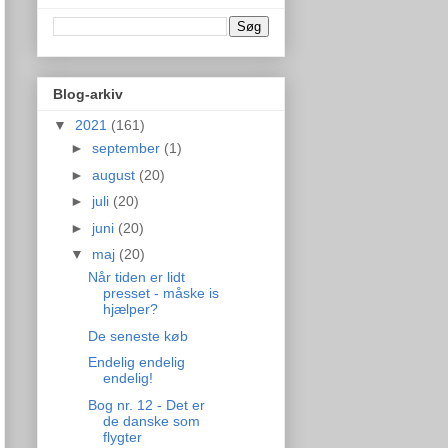
Blog-arkiv
▼
2021
(161)
►
september
(1)
►
august
(20)
►
juli
(20)
►
juni
(20)
▼
maj
(20)
Når tiden er lidt
presset - måske is
hjælper?
De seneste køb
Endelig endelig
endelig!
Bog nr. 12 - Det er
de danske som
flygter