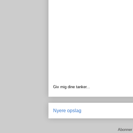
Giv mig dine tanker...
Nyere opslag
Abonner