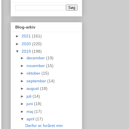
Blog-arkiv
►
2021
(161)
►
2020
(220)
▼
2019
(198)
►
december
(19)
►
november
(15)
►
oktober
(15)
►
september
(14)
►
august
(18)
►
juli
(14)
►
juni
(18)
►
maj
(17)
▼
april
(17)
Derfor er foråret min