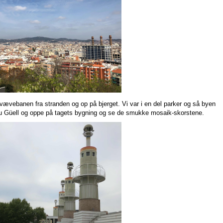
svævebanen fra stranden og op på bjerget. Vi var i en del parker og så byen
lau Güell og oppe på tagets bygning og se de smukke mosaik-skorstene.