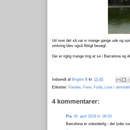
Ud over det så var vi mange gange ude og spi
omkring blev også flittigt besøgt.
Der er rigtig mange ting at se i Barcelona og de
Indsendt af
Birgitte B
kl.
15.45
Etiketter:
Familie
,
Ferie
,
Forår
,
Livet i alminde
4 kommentarer:
Pia
28. april 2019 kl. 09.03
Barcelona er vidunderlig - det lyder so