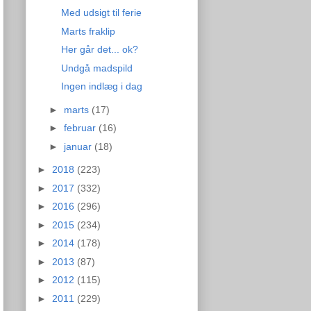
Med udsigt til ferie
Marts fraklip
Her går det... ok?
Undgå madspild
Ingen indlæg i dag
►
marts
(17)
►
februar
(16)
►
januar
(18)
►
2018
(223)
►
2017
(332)
►
2016
(296)
►
2015
(234)
►
2014
(178)
►
2013
(87)
►
2012
(115)
►
2011
(229)