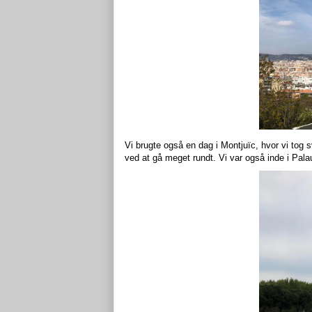
Vi brugte også en dag i Montjuïc, hvor vi tog 
ved at gå meget rundt. Vi var også inde i Pa