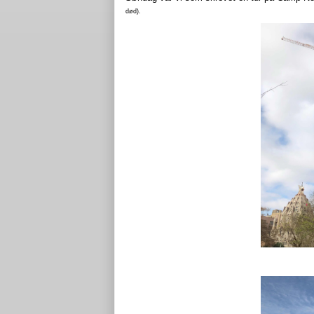
død).