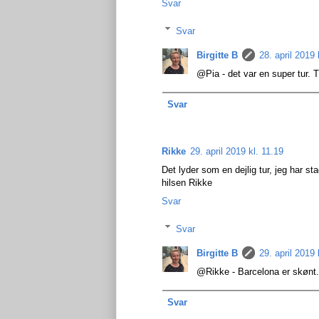
Svar
Svar
Birgitte B
28. april 2019 
@Pia - det var en super tur. T
Svar
Rikke
29. april 2019 kl. 11.19
Det lyder som en dejlig tur, jeg har st
hilsen Rikke
Svar
Svar
Birgitte B
29. april 2019 
@Rikke - Barcelona er skønt. J
Svar