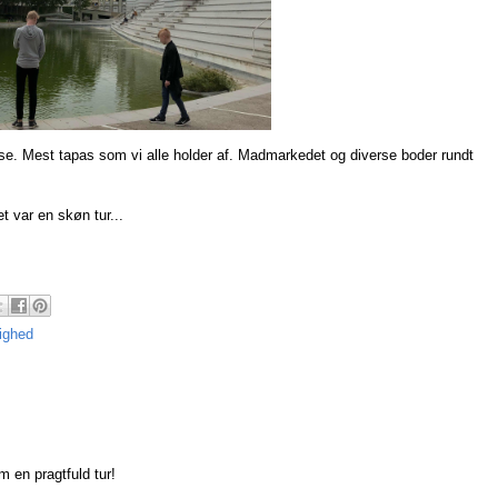
se. Mest tapas som vi alle holder af. Madmarkedet og diverse boder rundt
t var en skøn tur...
lighed
m en pragtfuld tur!