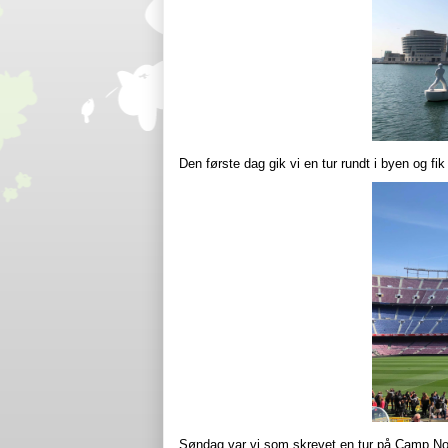
Den første dag gik vi en tur rundt i byen og fi
Søndag var vi som skrevet en tur på Camp Nou 