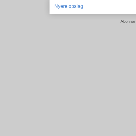
Nyere opslag
Abonner