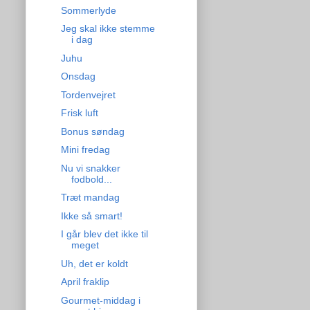
Sommerlyde
Jeg skal ikke stemme
i dag
Juhu
Onsdag
Tordenvejret
Frisk luft
Bonus søndag
Mini fredag
Nu vi snakker
fodbold...
Træt mandag
Ikke så smart!
I går blev det ikke til
meget
Uh, det er koldt
April fraklip
Gourmet-middag i