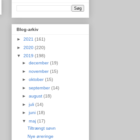
Blog-arkiv
►
2021
(161)
►
2020
(220)
▼
2019
(198)
►
december
(19)
►
november
(15)
►
oktober
(15)
►
september
(14)
►
august
(18)
►
juli
(14)
►
juni
(18)
▼
maj
(17)
Tiltrængt søvn
Nye øreringe