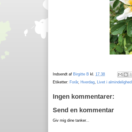
Indsendt af
Birgitte B
kl.
17.38
Etiketter:
Forår
,
Hverdag
,
Livet i almindelighed
Ingen kommentarer:
Send en kommentar
Giv mig dine tanker...