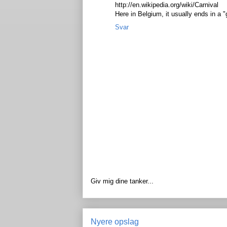
http://en.wikipedia.org/wiki/Carnival
Here in Belgium, it usually ends in a "
Svar
Giv mig dine tanker...
Nyere opslag